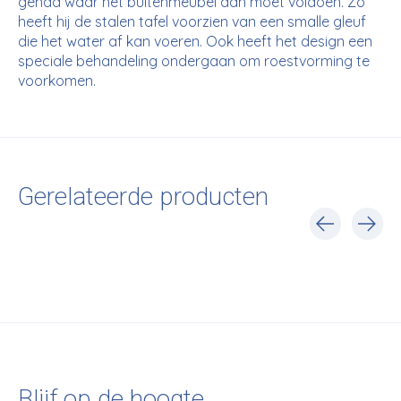
gehad waar het buitenmeubel aan moet voldoen. Zo
heeft hij de stalen tafel voorzien van een smalle gleuf
die het water af kan voeren. Ook heeft het design een
speciale behandeling ondergaan om roestvorming te
voorkomen.
Gerelateerde producten
Carousel items
Blijf op de hoogte