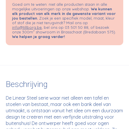
Goed om te weten: niet alle producten staan in alle
mogelijke uitvoeringen op onze webshop.
We kunnen
elk product van elk merk in de gewenste variant voor
jou bestellen.
Zoek je een specifiek model, maat, kleur
of stof die je niet terugvindt? Mail ons op
info@tillborg.be
, bel ons op 03 501 50 88, of bezoek
onze 300m² showroom in Brasschaat (Bredabaan 575).
We helpen je graag verder!
Beschrijving
De Linear Steel serie waar niet alleen een tafel en
stoelen van bestaat, maar ook een bank deel van
uitmaakt, is ontstaan vanuit het idee om een duurzaam
design te creëren met een verfijnde uitstraling voor
buitenshuis! De ontwerper heeft goed voor ogen