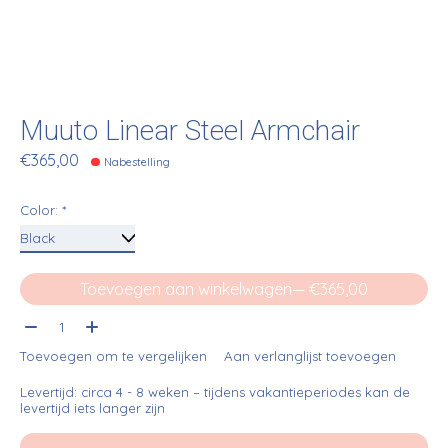
Muuto Linear Steel Armchair
€365,00
Nabestelling
Color:
*
Toevoegen aan winkelwagen
— €365,00
Aantal:
Toevoegen om te vergelijken
Aan verlanglijst toevoegen
Levertijd: circa 4 - 8 weken – tijdens vakantieperiodes kan de
levertijd iets langer zijn