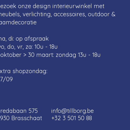
ezoek onze design interieurwinkel met
eubels, verlichting, accessoires, outdoor &
aamdecoratie
a, di: op afspraak
o, do, vr, za: 10u - 18u
 oktober > 30 maart: zondag 13u - 18u
xtra shopzondag:
7/09
redabaan 575
info@tillborg.be
930 Brasschaat
+32 3 501 50 88