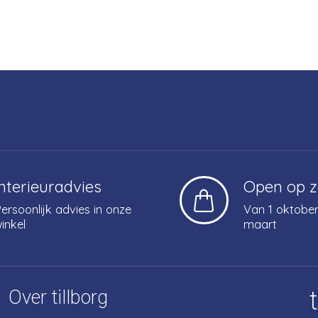
Interieuradvies
Open op 
ersoonlijk advies in onze
Van 1 oktober
inkel
maart
Over tillborg