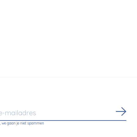
Abon
, we gaan je niet spammen