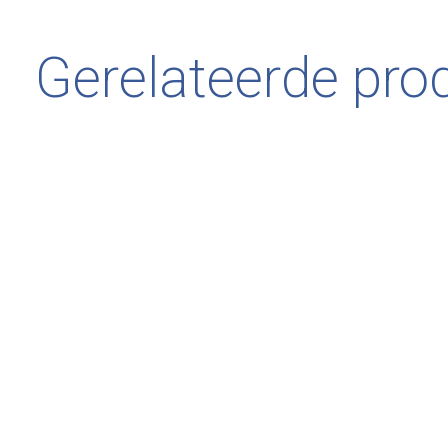
Gerelateerde pro
Carousel items