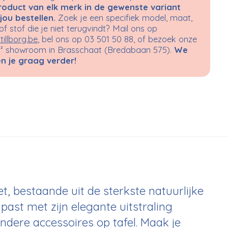
roduct van elk merk in de gewenste variant
jou bestellen.
Zoek je een specifiek model, maat,
 of stof die je niet terugvindt? Mail ons op
tillborg.be
, bel ons op 03 501 50 88, of bezoek onze
 showroom in Brasschaat (Bredabaan 575).
We
n je graag verder!
, bestaande uit de sterkste natuurlijke
 past met zijn elegante uitstraling
ndere accessoires op tafel. Maak je