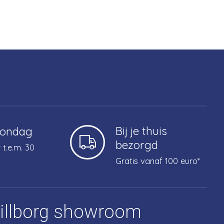
Bij je thuis
zondag
bezorgd
 t.e.m. 30
Gratis vanaf 100 euro*
tillborg showroom