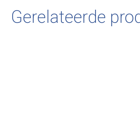
Gerelateerde pro
Carousel items