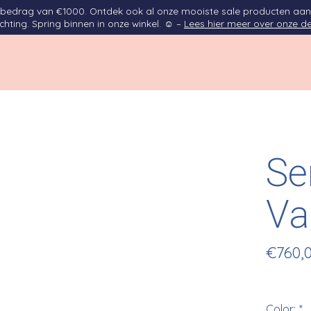
opbedrag van €1000. Ontdek ook al onze mooiste sale producten aan
ichting. Spring binnen in onze winkel. ☺ –
Lees hier meer over onze de
Se
Va
€760,
Color:
*