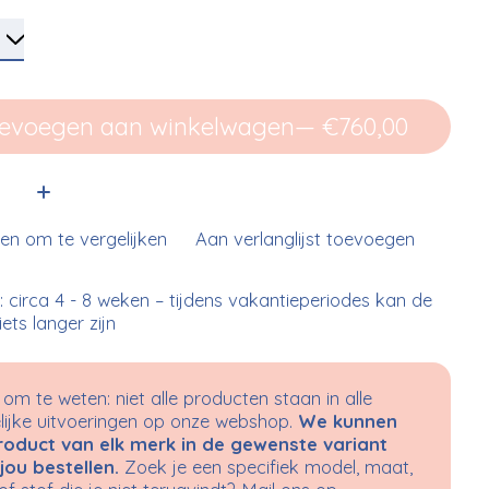
evoegen aan winkelwagen
— €760,00
:
n om te vergelijken
Aan verlanglijst toevoegen
d: circa 4 - 8 weken – tijdens vakantieperiodes kan de
 iets langer zijn
om te weten: niet alle producten staan in alle
ijke uitvoeringen op onze webshop.
We kunnen
roduct van elk merk in de gewenste variant
jou bestellen.
Zoek je een specifiek model, maat,