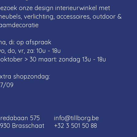
ezoek onze design interieurwinkel met
eubels, verlichting, accessoires, outdoor &
aamdecoratie
a, di: op afspraak
o, do, vr, za: 10u - 18u
 oktober > 30 maart: zondag 13u - 18u
xtra shopzondag:
7/09
redabaan 575
info@tillborg.be
930 Brasschaat
+32 3 501 50 88