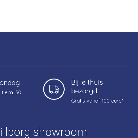
Bij je thuis
zondag
bezorgd
 t.e.m. 30
Gratis vanaf 100 euro*
tillborg showroom