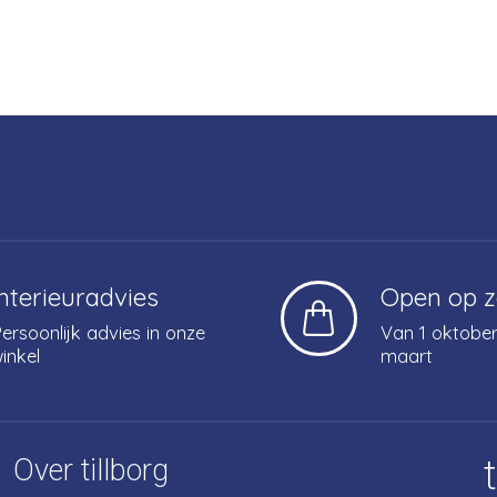
Interieuradvies
Open op 
ersoonlijk advies in onze
Van 1 oktober
inkel
maart
Over tillborg