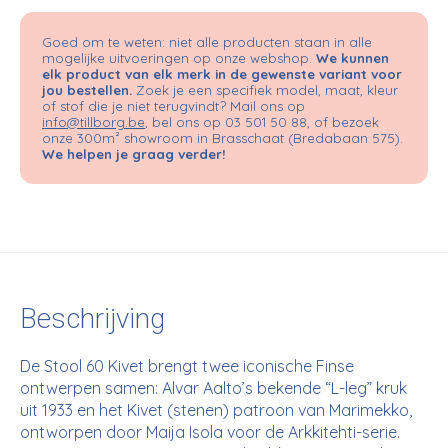
Goed om te weten: niet alle producten staan in alle
mogelijke uitvoeringen op onze webshop.
We kunnen
elk product van elk merk in de gewenste variant voor
jou bestellen.
Zoek je een specifiek model, maat, kleur
of stof die je niet terugvindt? Mail ons op
info@tillborg.be
, bel ons op 03 501 50 88, of bezoek
onze 300m² showroom in Brasschaat (Bredabaan 575).
We helpen je graag verder!
Beschrijving
De Stool 60 Kivet brengt twee iconische Finse
ontwerpen samen: Alvar Aalto’s bekende “L-leg” kruk
uit 1933 en het Kivet (stenen) patroon van Marimekko,
ontworpen door Maija Isola voor de Arkkitehti-serie.