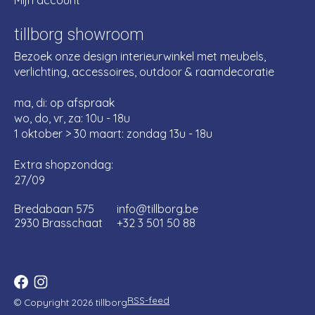
Mijn account
tillborg showroom
Bezoek onze design interieurwinkel met meubels,
verlichting, accessoires, outdoor & raamdecoratie
ma, di: op afspraak
wo, do, vr, za: 10u - 18u
1 oktober > 30 maart: zondag 13u - 18u
Extra shopzondag:
27/09
Bredabaan 575
info@tillborg.be
2930 Brasschaat
+32 3 501 50 88
RSS-feed
© Copyright 2026 tillborg