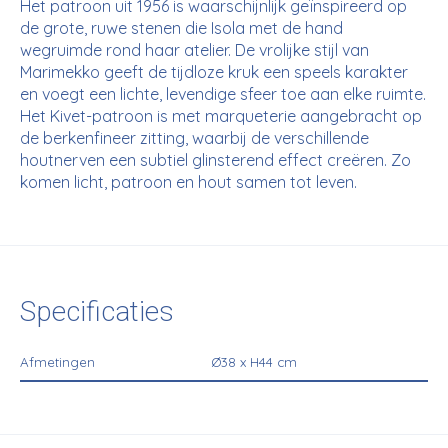
Het patroon uit 1956 is waarschijnlijk geïnspireerd op
de grote, ruwe stenen die Isola met de hand
wegruimde rond haar atelier. De vrolijke stijl van
Marimekko geeft de tijdloze kruk een speels karakter
en voegt een lichte, levendige sfeer toe aan elke ruimte.
Het Kivet-patroon is met marqueterie aangebracht op
de berkenfineer zitting, waarbij de verschillende
houtnerven een subtiel glinsterend effect creëren. Zo
komen licht, patroon en hout samen tot leven.
Specificaties
Afmetingen
Ø38 x H44 cm