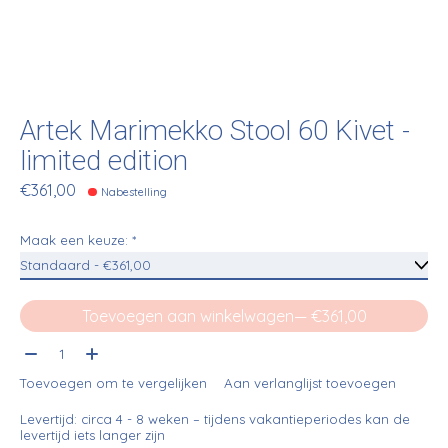
Artek Marimekko Stool 60 Kivet -
limited edition
€361,00
Nabestelling
Maak een keuze:
*
Toevoegen aan winkelwagen
— €361,00
Aantal:
Toevoegen om te vergelijken
Aan verlanglijst toevoegen
Levertijd: circa 4 - 8 weken – tijdens vakantieperiodes kan de
levertijd iets langer zijn