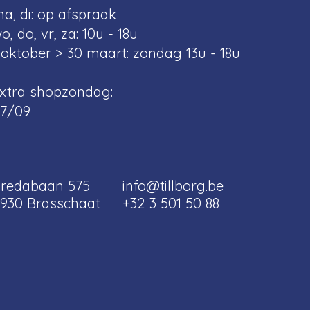
a, di: op afspraak
o, do, vr, za: 10u - 18u
 oktober > 30 maart: zondag 13u - 18u
xtra shopzondag:
7/09
redabaan 575
info@tillborg.be
930 Brasschaat
+32 3 501 50 88