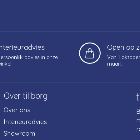
Interieuradvies
Open op 
ersoonlijk advies in onze
Van 1 oktober
inkel
maart
Over tillborg
Over ons
B
m
Interieuradvies
r
Showroom