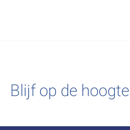
Carousel items
Blijf op de hoogte