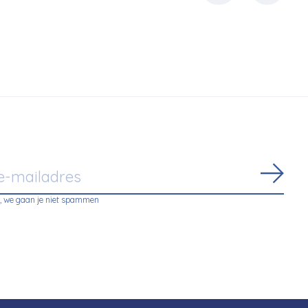
Abon
, we gaan je niet spammen