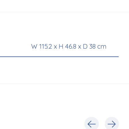
W 115.2 x H 46.8 x D 38 cm