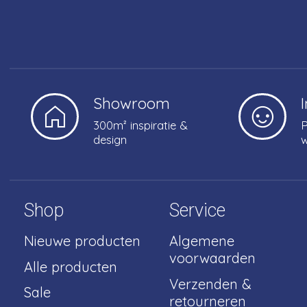
Showroom
300m² inspiratie &
P
design
w
Shop
Service
Nieuwe producten
Algemene
voorwaarden
Alle producten
Verzenden &
Sale
retourneren