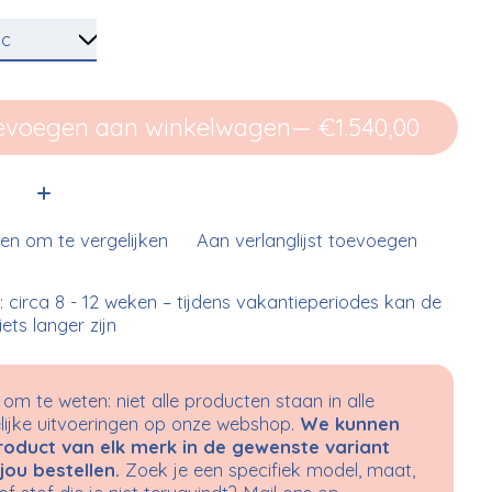
evoegen aan winkelwagen
— €1.540,00
:
n om te vergelijken
Aan verlanglijst toevoegen
d: circa 8 - 12 weken – tijdens vakantieperiodes kan de
 iets langer zijn
om te weten: niet alle producten staan in alle
ijke uitvoeringen op onze webshop.
We kunnen
roduct van elk merk in de gewenste variant
jou bestellen.
Zoek je een specifiek model, maat,