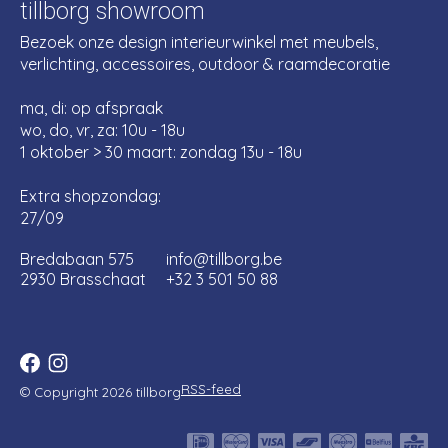
tillborg showroom
Bezoek onze design interieurwinkel met meubels,
verlichting, accessoires, outdoor & raamdecoratie
ma, di: op afspraak
wo, do, vr, za: 10u - 18u
1 oktober > 30 maart: zondag 13u - 18u
Extra shopzondag:
27/09
Bredabaan 575
info@tillborg.be
2930 Brasschaat
+32 3 501 50 88
RSS-feed
© Copyright 2026 tillborg