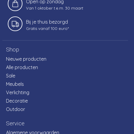
Open op zondag
Van 1 oktober t.e.m. 30 maart
Bij je thuis bezorgd
Gratis vanaf 100 euro*
Shop
Nieuwe producten
Alle producten
Sale
Meubels
Verlichting
Decoratie
Outdoor
Service
Algemene voorwaarden