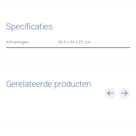
Specificaties
Afmetingen
39,5 x 34 x 25 cm
Gerelateerde producten
Carousel items