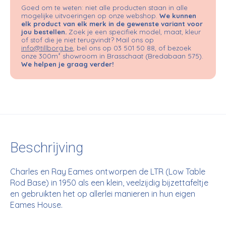
Goed om te weten: niet alle producten staan in alle
mogelijke uitvoeringen op onze webshop.
We kunnen
elk product van elk merk in de gewenste variant voor
jou bestellen.
Zoek je een specifiek model, maat, kleur
of stof die je niet terugvindt? Mail ons op
info@tillborg.be
, bel ons op 03 501 50 88, of bezoek
onze 300m² showroom in Brasschaat (Bredabaan 575).
We helpen je graag verder!
Beschrijving
Charles en Ray Eames ontworpen de LTR (Low Table
Rod Base) in 1950 als een klein, veelzijdig bijzettafeltje
en gebruikten het op allerlei manieren in hun eigen
Eames House.