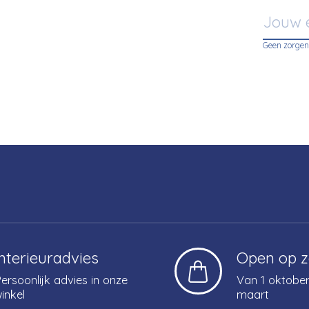
Geen zorgen
Interieuradvies
Open op 
ersoonlijk advies in onze
Van 1 oktober
inkel
maart