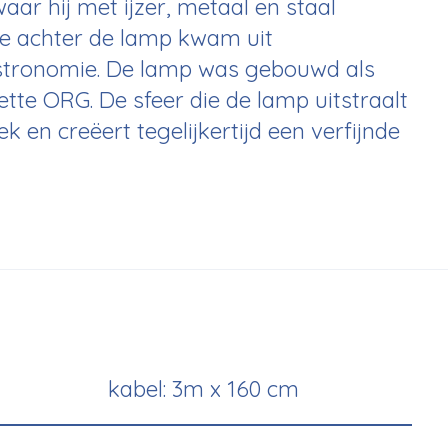
r hij met ijzer, metaal en staal
tie achter de lamp kwam uit
astronomie. De lamp was gebouwd als
ette ORG. De sfeer die de lamp uitstraalt
ek en creëert tegelijkertijd een verfijnde
kabel: 3m x 160 cm