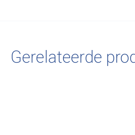
Gerelateerde pro
Carousel items