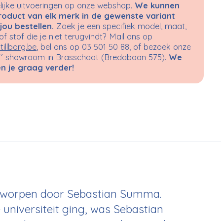
ijke uitvoeringen op onze webshop.
We kunnen
roduct van elk merk in de gewenste variant
jou bestellen.
Zoek je een specifiek model, maat,
 of stof die je niet terugvindt? Mail ons op
tillborg.be
, bel ons op 03 501 50 88, of bezoek onze
 showroom in Brasschaat (Bredabaan 575).
We
n je graag verder!
tworpen door Sebastian Summa.
 universiteit ging, was Sebastian