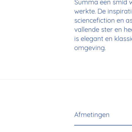
Summa een smid waa
werkte. De inspira
sciencefiction en 
vallende ster en he
is elegant en klassi
omgeving.
Afmetingen