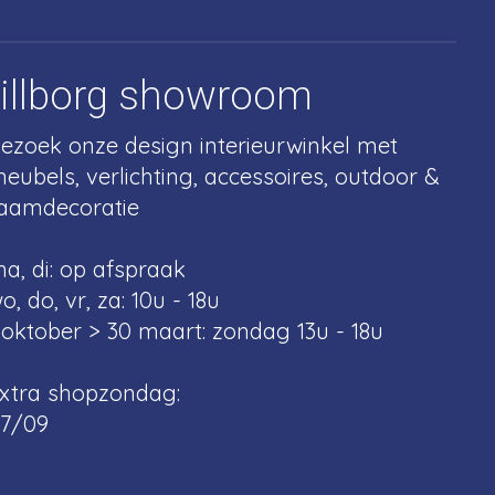
tillborg showroom
ezoek onze design interieurwinkel met
eubels, verlichting, accessoires, outdoor &
aamdecoratie
a, di: op afspraak
o, do, vr, za: 10u - 18u
 oktober > 30 maart: zondag 13u - 18u
xtra shopzondag:
7/09