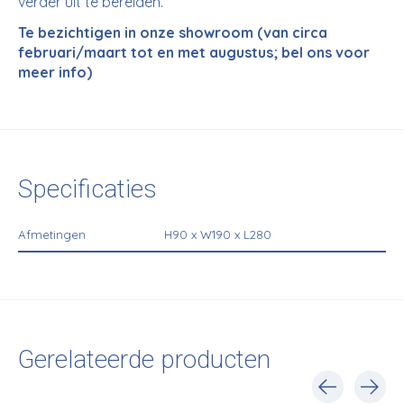
verder uit te bereiden.
Te bezichtigen in onze showroom (van circa
februari/maart tot en met augustus; bel ons voor
meer info)
Specificaties
Afmetingen
H90 x W190 x L280
Gerelateerde producten