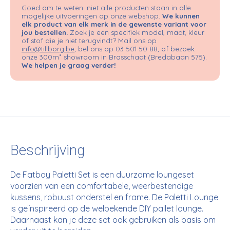
Goed om te weten: niet alle producten staan in alle
mogelijke uitvoeringen op onze webshop.
We kunnen
elk product van elk merk in de gewenste variant voor
jou bestellen.
Zoek je een specifiek model, maat, kleur
of stof die je niet terugvindt? Mail ons op
info@tillborg.be
, bel ons op 03 501 50 88, of bezoek
onze 300m² showroom in Brasschaat (Bredabaan 575).
We helpen je graag verder!
Beschrijving
De Fatboy Paletti Set is een duurzame loungeset
voorzien van een comfortabele, weerbestendige
kussens, robuust onderstel en frame. De Paletti Lounge
is geïnspireerd op de welbekende DIY pallet lounge.
Daarnaast kan je deze set ook gebruiken als basis om