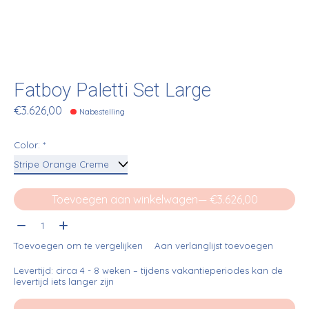
Fatboy Paletti Set Large
€3.626,00
Nabestelling
Color:
*
Toevoegen aan winkelwagen
— €3.626,00
Aantal:
Toevoegen om te vergelijken
Aan verlanglijst toevoegen
Levertijd: circa 4 - 8 weken – tijdens vakantieperiodes kan de
levertijd iets langer zijn