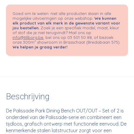
Goed om te weten: niet alle producten staan in alle
mogelijke uitvoeringen op onze webshop.
We kunnen
elk product van elk merk in de gewenste variant voor
jou bestellen.
Zoek je een specifiek model, maat, kleur
of stof die je niet terugvindt? Mail ons op
info@tillborg.be
, bel ons op 03 501 50 88, of bezoek
onze 300m² showroom in Brasschaat (Bredabaan 575).
We helpen je graag verder!
Beschrijving
De Palissade Park Dining Bench OUT/OUT – Set of 2 is
onderdeel van de Palissade-serie en combineert een
tijdloos, grafisch ontwerp met functionele eenvoud. De
kenmerkende stalen latstructuur zorgt voor een