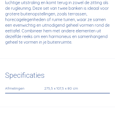
luchtige uitstraling en komt terug in zowel de zitting als
de rugleuning. Deze set van twee banken is ideaal voor
grotere buitenopstellingen, zoals terrassen,
horecagelegenheden of ruime tuinen, waar ze samen
een evenwichtig en uitnodigend geheel vormen rond de
eettafel. Combineer hem met andere elementen uit
dezelfde reeks om een harmonieus en samenhangend
geheel te vormen in je buitenruimte.
Specificaties
Afmetingen
275,5 x 107,5 x 80 cm