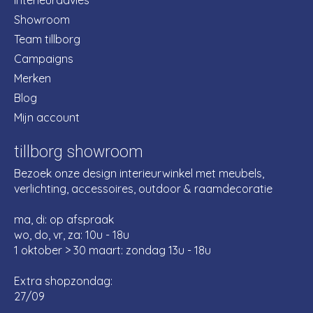
Interieuradvies
Showroom
Team tillborg
Campaigns
Merken
Blog
Mijn account
tillborg showroom
Bezoek onze design interieurwinkel met meubels,
verlichting, accessoires, outdoor & raamdecoratie
ma, di: op afspraak
wo, do, vr, za: 10u - 18u
1 oktober > 30 maart: zondag 13u - 18u
Extra shopzondag:
27/09