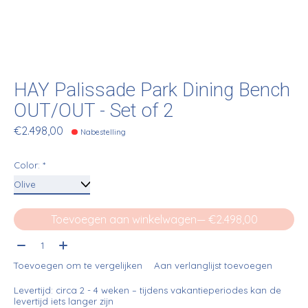
HAY Palissade Park Dining Bench
OUT/OUT - Set of 2
€2.498,00
Nabestelling
Color:
*
Toevoegen aan winkelwagen
— €2.498,00
Aantal:
Toevoegen om te vergelijken
Aan verlanglijst toevoegen
Levertijd: circa 2 - 4 weken – tijdens vakantieperiodes kan de
levertijd iets langer zijn