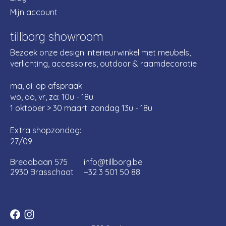
Mijn account
tillborg showroom
Bezoek onze design interieurwinkel met meubels,
verlichting, accessoires, outdoor & raamdecoratie
ma, di: op afspraak
wo, do, vr, za: 10u - 18u
1 oktober > 30 maart: zondag 13u - 18u
Extra shopzondag:
27/09
Bredabaan 575
info@tillborg.be
2930 Brasschaat
+32 3 501 50 88