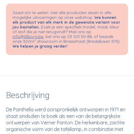
Goed om te weten: niet alle producten staan in alle
mogelijke uitvoeringen op onze webshop.
We kunnen
elk product van elk merk in de gewenste variant voor
jou bestellen.
Zoek je een specifiek model, maat, kleur
of stof die je niet terugvindt? Mail ons op
info@tillborg.be
, bel ons op 03 501 50 88, of bezoek
onze 300m² showroom in Brasschaat (Bredabaan 575).
We helpen je graag verder!
Beschrijving
De Panthella werd oorspronkelijk ontworpen in 1971 en
staat sindsdien te boek als een van de belangrijkste
ontwerpen van Verner Panton. De herkenbare, zachte
organische vorm van de tafellamp, in combinatie met