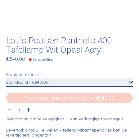
Louis Poulsen Panthella 400
Tafellamp Wit Opaal Acryl
€840,00
Nabestelling
Maak een keuze:
*
Toevoegen aan winkelwagen
— €840,00
Aantal:
Toevoegen om te vergelijken
Aan verlanglijst toevoegen
Levertijd: circa 2 - 4 weken – tijdens vakantieperiodes kan de
levertijd iets langer zijn