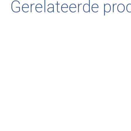
Gerelateerde pro
Carousel items