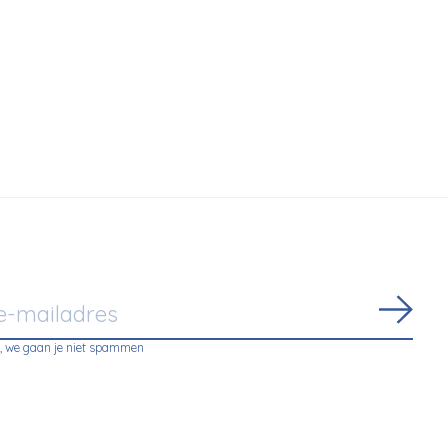
Abon
, we gaan je niet spammen