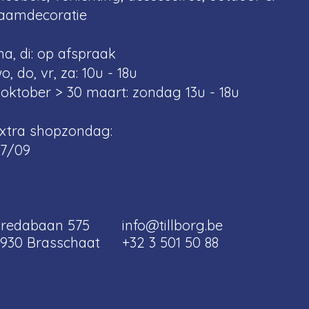
aamdecoratie
a, di: op afspraak
o, do, vr, za: 10u - 18u
 oktober > 30 maart: zondag 13u - 18u
xtra shopzondag:
7/09
redabaan 575
info@tillborg.be
930 Brasschaat
+32 3 501 50 88