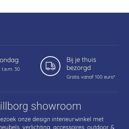
Bij je thuis
zondag
bezorgd
 t.e.m. 30
Gratis vanaf 100 euro*
tillborg showroom
ezoek onze design interieurwinkel met
eubels, verlichting, accessoires, outdoor &