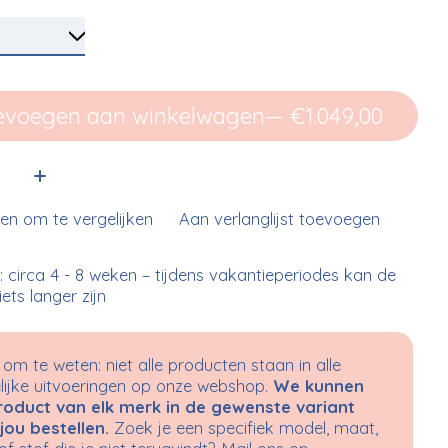
evoegen aan winkelwagen
— €1.049,00
:
n om te vergelijken
Aan verlanglijst toevoegen
d: circa 4 - 8 weken – tijdens vakantieperiodes kan de
 iets langer zijn
om te weten: niet alle producten staan in alle
ijke uitvoeringen op onze webshop.
We kunnen
roduct van elk merk in de gewenste variant
jou bestellen.
Zoek je een specifiek model, maat,