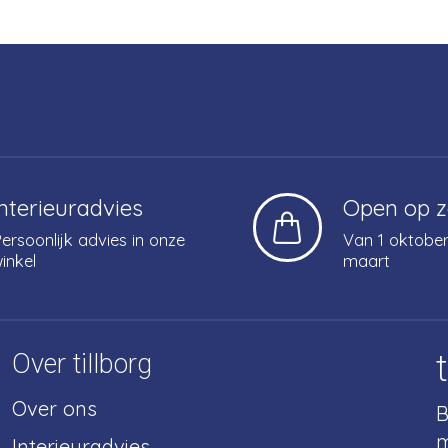
Interieuradvies
Open op 
ersoonlijk advies in onze
Van 1 oktober
inkel
maart
Over tillborg
Over ons
B
m
Interieuradvies