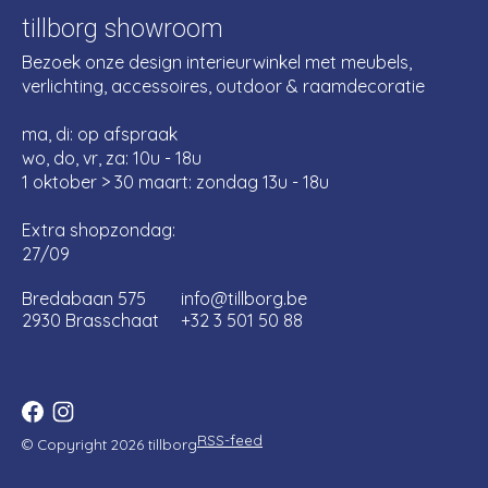
tillborg showroom
Bezoek onze design interieurwinkel met meubels,
verlichting, accessoires, outdoor & raamdecoratie
ma, di: op afspraak
wo, do, vr, za: 10u - 18u
1 oktober > 30 maart: zondag 13u - 18u
Extra shopzondag:
27/09
Bredabaan 575
info@tillborg.be
2930 Brasschaat
+32 3 501 50 88
RSS-feed
© Copyright 2026 tillborg