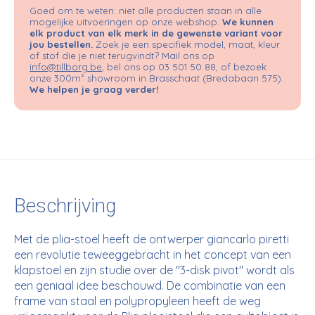
Goed om te weten: niet alle producten staan in alle
mogelijke uitvoeringen op onze webshop.
We kunnen
elk product van elk merk in de gewenste variant voor
jou bestellen.
Zoek je een specifiek model, maat, kleur
of stof die je niet terugvindt? Mail ons op
info@tillborg.be
, bel ons op 03 501 50 88, of bezoek
onze 300m² showroom in Brasschaat (Bredabaan 575).
We helpen je graag verder!
Beschrijving
Met de plia-stoel heeft de ontwerper giancarlo piretti
een revolutie teweeggebracht in het concept van een
klapstoel en zijn studie over de "3-disk pivot" wordt als
een geniaal idee beschouwd. De combinatie van een
frame van staal en polypropyleen heeft de weg