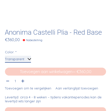
Anonima Castelli Plia - Red Base
€360,00
Nabestelling
Color:
*
Toevoegen aan winkelwagen
— €360,00
Aantal:
Toevoegen om te vergelijken
Aan verlanglijst toevoegen
Levertijd: circa 4 - 8 weken – tijdens vakantieperiodes kan de
levertijd iets langer zijn