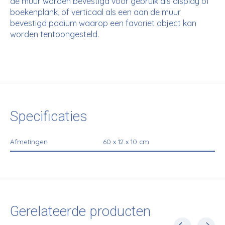
de muur worden bevestigd voor gebruik als display of
boekenplank, of verticaal als een aan de muur
bevestigd podium waarop een favoriet object kan
worden tentoongesteld.
Specificaties
Afmetingen
60 x 12 x 10 cm
Gerelateerde producten