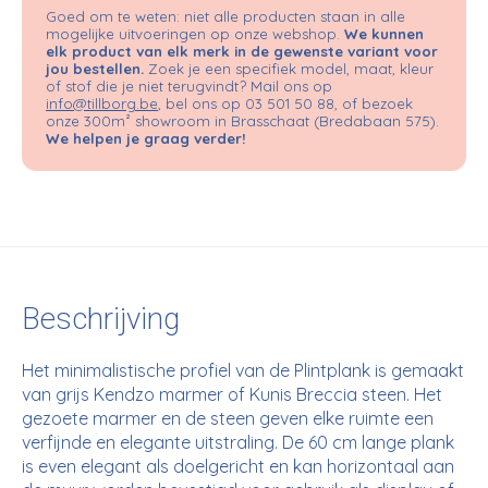
Goed om te weten: niet alle producten staan in alle
mogelijke uitvoeringen op onze webshop.
We kunnen
elk product van elk merk in de gewenste variant voor
jou bestellen.
Zoek je een specifiek model, maat, kleur
of stof die je niet terugvindt? Mail ons op
info@tillborg.be
, bel ons op 03 501 50 88, of bezoek
onze 300m² showroom in Brasschaat (Bredabaan 575).
We helpen je graag verder!
Beschrijving
Het minimalistische profiel van de Plintplank is gemaakt
van grijs Kendzo marmer of Kunis Breccia steen. Het
gezoete marmer en de steen geven elke ruimte een
verfijnde en elegante uitstraling. De 60 cm lange plank
is even elegant als doelgericht en kan horizontaal aan