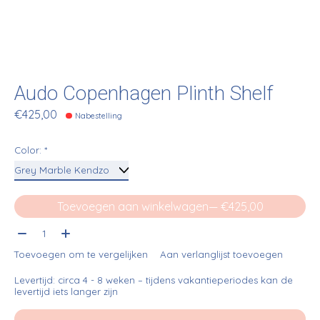
Audo Copenhagen Plinth Shelf
€425,00
Nabestelling
Color:
*
Toevoegen aan winkelwagen
— €425,00
Aantal:
Toevoegen om te vergelijken
Aan verlanglijst toevoegen
Levertijd: circa 4 - 8 weken – tijdens vakantieperiodes kan de
levertijd iets langer zijn