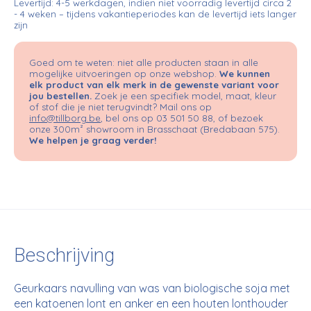
Levertijd: 4-5 werkdagen, indien niet voorradig levertijd circa 2
- 4 weken – tijdens vakantieperiodes kan de levertijd iets langer
zijn
Goed om te weten: niet alle producten staan in alle
mogelijke uitvoeringen op onze webshop.
We kunnen
elk product van elk merk in de gewenste variant voor
jou bestellen.
Zoek je een specifiek model, maat, kleur
of stof die je niet terugvindt? Mail ons op
info@tillborg.be
, bel ons op 03 501 50 88, of bezoek
onze 300m² showroom in Brasschaat (Bredabaan 575).
We helpen je graag verder!
Beschrijving
Geurkaars navulling van was van biologische soja met
een katoenen lont en anker en een houten lonthouder