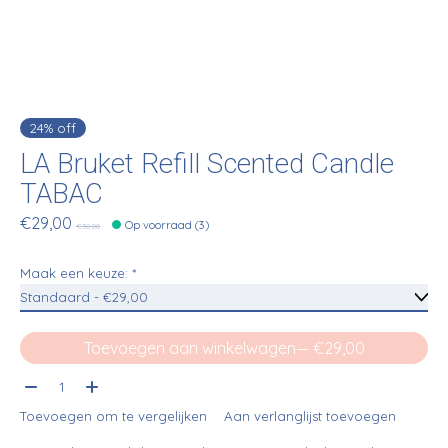
24% off
LA Bruket Refill Scented Candle
TABAC
€29,00
Op voorraad (3)
€38,00
Maak een keuze:
*
Toevoegen aan winkelwagen
— €29,00
Aantal:
Toevoegen om te vergelijken
Aan verlanglijst toevoegen