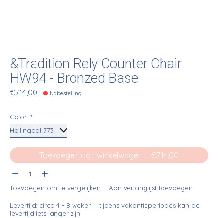
&Tradition Rely Counter Chair
HW94 - Bronzed Base
€714,00
Nabestelling
Color:
*
Toevoegen aan winkelwagen
— €714,00
Aantal:
Toevoegen om te vergelijken
Aan verlanglijst toevoegen
Levertijd: circa 4 - 8 weken – tijdens vakantieperiodes kan de
levertijd iets langer zijn