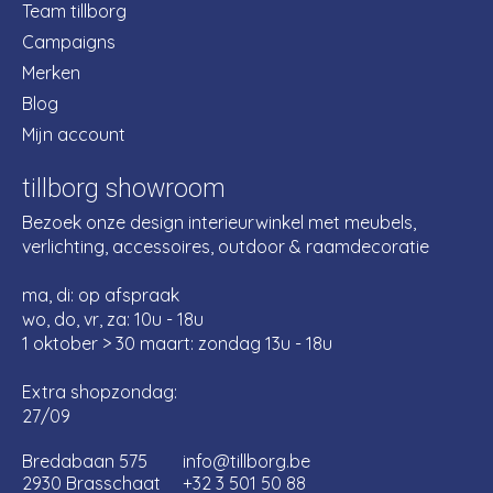
Team tillborg
Campaigns
Merken
Blog
Mijn account
tillborg showroom
Bezoek onze design interieurwinkel met meubels,
verlichting, accessoires, outdoor & raamdecoratie
ma, di: op afspraak
wo, do, vr, za: 10u - 18u
1 oktober > 30 maart: zondag 13u - 18u
Extra shopzondag:
27/09
Bredabaan 575
info@tillborg.be
2930 Brasschaat
+32 3 501 50 88