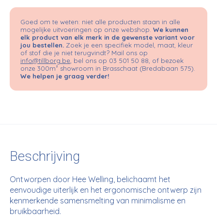
Goed om te weten: niet alle producten staan in alle
mogelijke uitvoeringen op onze webshop.
We kunnen
elk product van elk merk in de gewenste variant voor
jou bestellen.
Zoek je een specifiek model, maat, kleur
of stof die je niet terugvindt? Mail ons op
info@tillborg.be
, bel ons op 03 501 50 88, of bezoek
onze 300m² showroom in Brasschaat (Bredabaan 575).
We helpen je graag verder!
Beschrijving
Ontworpen door Hee Welling, belichaamt het
eenvoudige uiterlijk en het ergonomische ontwerp zijn
kenmerkende samensmelting van minimalisme en
bruikbaarheid.