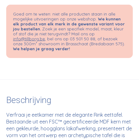
Goed om te weten: niet alle producten staan in alle
mogelijke uitvoeringen op onze webshop.
We kunnen
elk product van elk merk in de gewenste variant voor
jou bestellen.
Zoek je een specifiek model, maat, kleur
of stof die je niet terugvindt? Mail ons op
info@tillborg.be
, bel ons op 03 501 50 88, of bezoek
onze 300m² showroom in Brasschaat (Bredabaan 575).
We helpen je graag verder!
Beschrijving
Verfraai je eetkamer met de elegante Rink eettafel.
Bestaande uit een FSC™ gecertificeerde MDF kern met
een gekleurde, hoogglans lakafwerking, presenteert de
vorm van het ontwerp een archetypische tafel die is