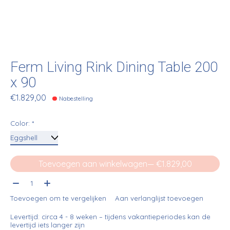
Ferm Living Rink Dining Table 200
x 90
€1.829,00
Nabestelling
Color:
*
Toevoegen aan winkelwagen
— €1.829,00
Aantal:
Toevoegen om te vergelijken
Aan verlanglijst toevoegen
Levertijd: circa 4 - 8 weken – tijdens vakantieperiodes kan de
levertijd iets langer zijn