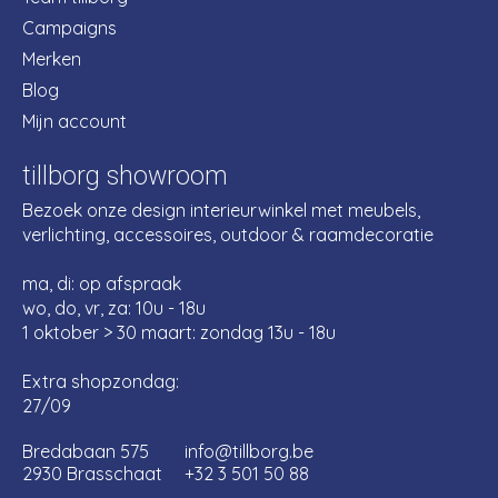
Campaigns
Merken
Blog
Mijn account
tillborg showroom
Bezoek onze design interieurwinkel met meubels,
verlichting, accessoires, outdoor & raamdecoratie
ma, di: op afspraak
wo, do, vr, za: 10u - 18u
1 oktober > 30 maart: zondag 13u - 18u
Extra shopzondag:
27/09
Bredabaan 575
info@tillborg.be
2930 Brasschaat
+32 3 501 50 88