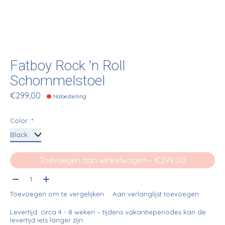
Fatboy Rock 'n Roll
Schommelstoel
€299,00
Nabestelling
Color:
*
Toevoegen aan winkelwagen
— €299,00
Aantal:
Toevoegen om te vergelijken
Aan verlanglijst toevoegen
Levertijd: circa 4 - 8 weken – tijdens vakantieperiodes kan de
levertijd iets langer zijn