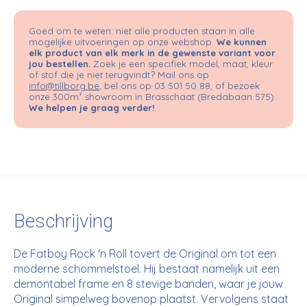
Goed om te weten: niet alle producten staan in alle
mogelijke uitvoeringen op onze webshop.
We kunnen
elk product van elk merk in de gewenste variant voor
jou bestellen.
Zoek je een specifiek model, maat, kleur
of stof die je niet terugvindt? Mail ons op
info@tillborg.be
, bel ons op 03 501 50 88, of bezoek
onze 300m² showroom in Brasschaat (Bredabaan 575).
We helpen je graag verder!
Beschrijving
De Fatboy Rock 'n Roll tovert de Original om tot een
moderne schommelstoel. Hij bestaat namelijk uit een
demontabel frame en 8 stevige banden, waar je jouw
Original simpelweg bovenop plaatst. Vervolgens staat