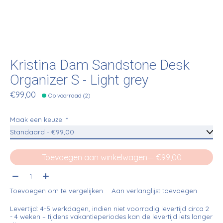
Kristina Dam Sandstone Desk
Organizer S - Light grey
€99,00
Op voorraad (2)
Maak een keuze:
*
Toevoegen aan winkelwagen
— €99,00
Aantal:
Toevoegen om te vergelijken
Aan verlanglijst toevoegen
Levertijd: 4-5 werkdagen, indien niet voorradig levertijd circa 2
- 4 weken – tijdens vakantieperiodes kan de levertijd iets langer