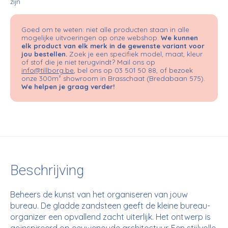
zijn
Goed om te weten: niet alle producten staan in alle
mogelijke uitvoeringen op onze webshop.
We kunnen
elk product van elk merk in de gewenste variant voor
jou bestellen.
Zoek je een specifiek model, maat, kleur
of stof die je niet terugvindt? Mail ons op
info@tillborg.be
, bel ons op 03 501 50 88, of bezoek
onze 300m² showroom in Brasschaat (Bredabaan 575).
We helpen je graag verder!
Beschrijving
Beheers de kunst van het organiseren van jouw
bureau. De gladde zandsteen geeft de kleine bureau-
organizer een opvallend zacht uiterlijk. Het ontwerp is