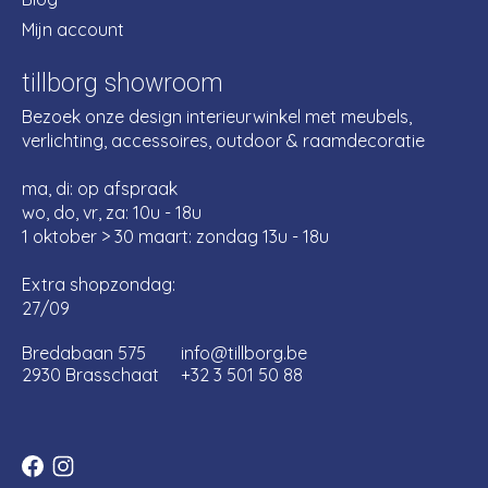
Mijn account
tillborg showroom
Bezoek onze design interieurwinkel met meubels,
verlichting, accessoires, outdoor & raamdecoratie
ma, di: op afspraak
wo, do, vr, za: 10u - 18u
1 oktober > 30 maart: zondag 13u - 18u
Extra shopzondag:
27/09
Bredabaan 575
info@tillborg.be
2930 Brasschaat
+32 3 501 50 88