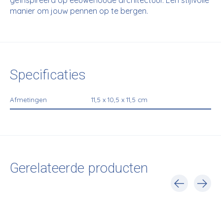
geïnspireerd op eeuwenoude architectuur. Een stijlvolle
manier om jouw pennen op te bergen.
Specificaties
Afmetingen
11,5 x 10,5 x 11,5 cm
Gerelateerde producten
Carousel items