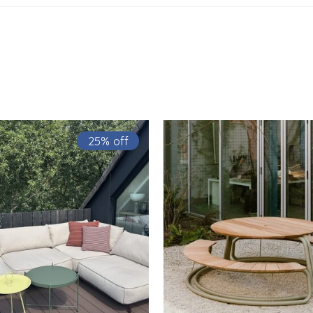
25% off