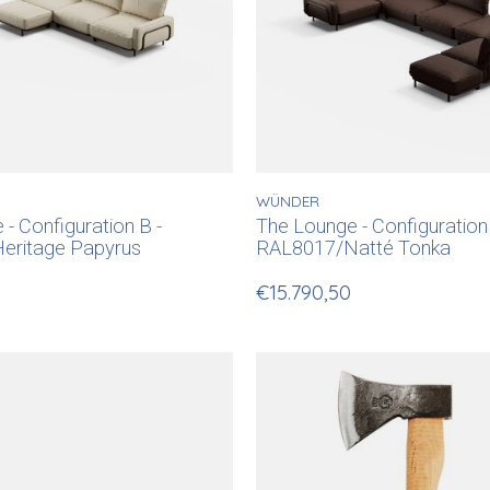
WÜNDER
- Configuration B -
The Lounge - Configuration 
eritage Papyrus
RAL8017/Natté Tonka
€15.790,50