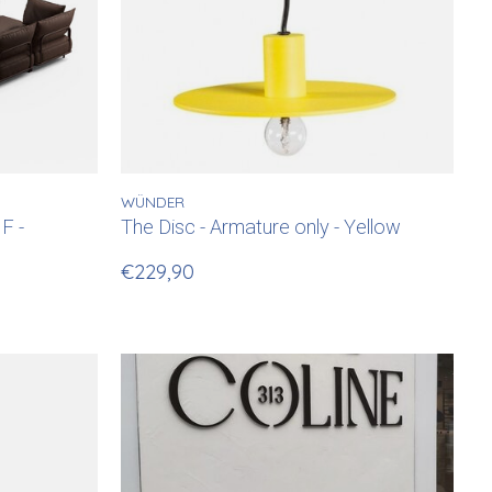
WÜNDER
F -
The Disc - Armature only - Yellow
€229,90