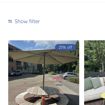
Show filter
25% off