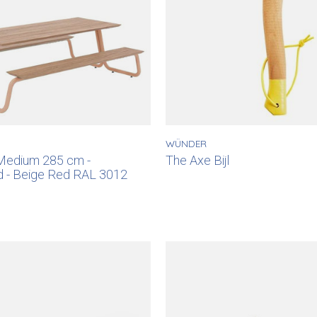
WÜNDER
Medium 285 cm -
The Axe Bijl
 - Beige Red RAL 3012