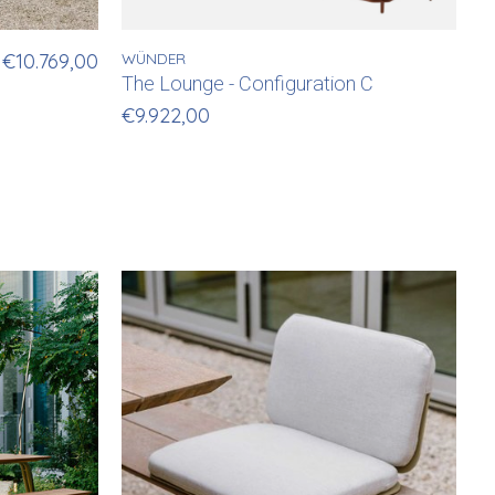
€10.769,00
WÜNDER
The Lounge - Configuration C
€9.922,00