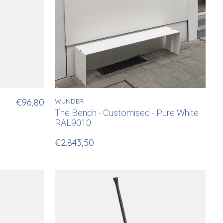
€96,80
WÜNDER
The Bench - Customised - Pure White
RAL9010
€2.843,50