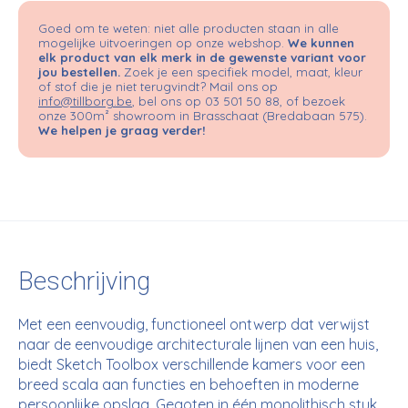
Goed om te weten: niet alle producten staan in alle
mogelijke uitvoeringen op onze webshop.
We kunnen
elk product van elk merk in de gewenste variant voor
jou bestellen.
Zoek je een specifiek model, maat, kleur
of stof die je niet terugvindt? Mail ons op
info@tillborg.be
, bel ons op 03 501 50 88, of bezoek
onze 300m² showroom in Brasschaat (Bredabaan 575).
We helpen je graag verder!
Beschrijving
Met een eenvoudig, functioneel ontwerp dat verwijst
naar de eenvoudige architecturale lijnen van een huis,
biedt Sketch Toolbox verschillende kamers voor een
breed scala aan functies en behoeften in moderne
persoonlijke opslag. Gegoten in één monolithisch stuk