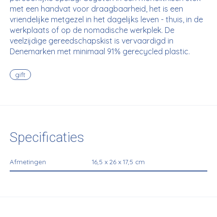
met een handvat voor draagbaarheid, het is een
vriendelijke metgezel in het dagelijks leven - thuis, in de
werkplaats of op de nomadische werkplek. De
veelzijdige gereedschapskist is vervaardigd in
Denemarken met minimaal 91% gerecycled plastic. ​
gift
Specificaties
Afmetingen
16,5 x 26 x 17,5 cm