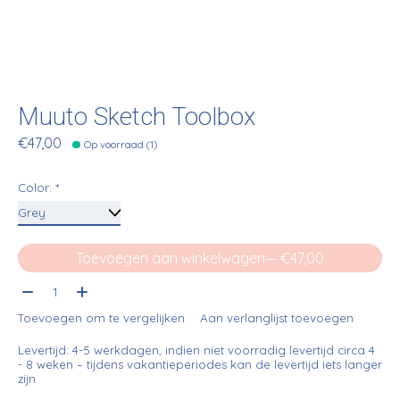
Muuto Sketch Toolbox
€47,00
Op voorraad (1)
Color:
*
Toevoegen aan winkelwagen
— €47,00
Aantal:
Toevoegen om te vergelijken
Aan verlanglijst toevoegen
Levertijd: 4-5 werkdagen, indien niet voorradig levertijd circa 4
- 8 weken – tijdens vakantieperiodes kan de levertijd iets langer
zijn