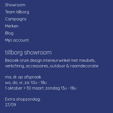
Showroom
Team tillborg
Campaigns
Merken
Blog
Mijn account
tillborg showroom
Bezoek onze design interieurwinkel met meubels,
verlichting, accessoires, outdoor & raamdecoratie
ma, di: op afspraak
wo, do, vr, za: 10u - 18u
1 oktober > 30 maart: zondag 13u - 18u
Extra shopzondag:
27/09