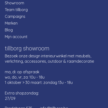
Showroom
Team tillborg
Campaigns
Merken
Blog
Mijn account
tillborg showroom
Bezoek onze design interieurwinkel met meubels,
verlichting, accessoires, outdoor & raamdecoratie
ma, di: op afspraak
wo, do, vr, za: 10u - 18u
1 oktober > 30 maart: zondag 13u - 18u
Extra shopzondag:
27/09