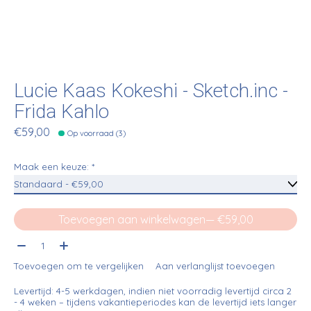
Lucie Kaas Kokeshi - Sketch.inc -
Frida Kahlo
€59,00
Op voorraad (3)
Maak een keuze:
*
Toevoegen aan winkelwagen
— €59,00
Aantal:
Toevoegen om te vergelijken
Aan verlanglijst toevoegen
Levertijd: 4-5 werkdagen, indien niet voorradig levertijd circa 2
- 4 weken – tijdens vakantieperiodes kan de levertijd iets langer