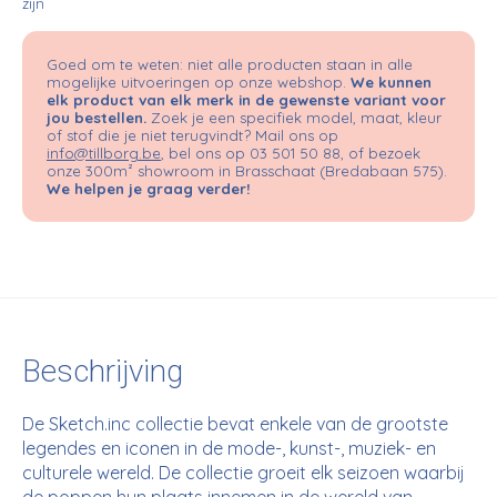
zijn
Goed om te weten: niet alle producten staan in alle
mogelijke uitvoeringen op onze webshop.
We kunnen
elk product van elk merk in de gewenste variant voor
jou bestellen.
Zoek je een specifiek model, maat, kleur
of stof die je niet terugvindt? Mail ons op
info@tillborg.be
, bel ons op 03 501 50 88, of bezoek
onze 300m² showroom in Brasschaat (Bredabaan 575).
We helpen je graag verder!
Beschrijving
De Sketch.inc collectie bevat enkele van de grootste
legendes en iconen in de mode-, kunst-, muziek- en
culturele wereld. De collectie groeit elk seizoen waarbij