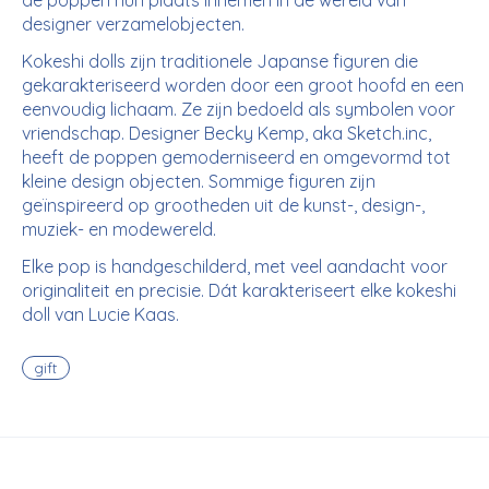
de poppen hun plaats innemen in de wereld van
designer verzamelobjecten.
Kokeshi dolls zijn traditionele Japanse figuren die
gekarakteriseerd worden door een groot hoofd en een
eenvoudig lichaam. Ze zijn bedoeld als symbolen voor
vriendschap. Designer Becky Kemp, aka Sketch.inc,
heeft de poppen gemoderniseerd en omgevormd tot
kleine design objecten. Sommige figuren zijn
geïnspireerd op grootheden uit de kunst-, design-,
muziek- en modewereld.
Elke pop is handgeschilderd, met veel aandacht voor
originaliteit en precisie. Dát karakteriseert elke kokeshi
doll van Lucie Kaas.
gift