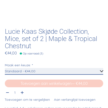
Lucie Kaas Skjøde Collection,
Mice, set of 2 | Maple & Tropical
Chestnut
€44,00
Op voorraad (3)
Maak een keuze:
*
Toevoegen aan winkelwagen
— €44,00
Aantal:
Toevoegen om te vergelijken
Aan verlanglijst toevoegen