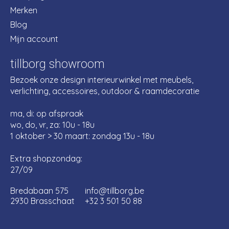
Merken
Blog
Mijn account
tillborg showroom
Bezoek onze design interieurwinkel met meubels,
verlichting, accessoires, outdoor & raamdecoratie
ma, di: op afspraak
wo, do, vr, za: 10u - 18u
1 oktober > 30 maart: zondag 13u - 18u
Extra shopzondag:
27/09
Bredabaan 575
info@tillborg.be
2930 Brasschaat
+32 3 501 50 88