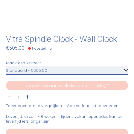
Vitra Spindle Clock - Wall Clock
€505,00
Nabestelling
Maak een keuze:
*
Toevoegen aan winkelwagen
— €505,00
Aantal:
Toevoegen om te vergelijken
Aan verlanglijst toevoegen
Levertijd: circa 4 - 8 weken – tijdens vakantieperiodes kan de
levertijd iets langer zijn