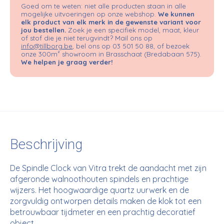
Goed om te weten: niet alle producten staan in alle
mogelijke uitvoeringen op onze webshop.
We kunnen
elk product van elk merk in de gewenste variant voor
jou bestellen.
Zoek je een specifiek model, maat, kleur
of stof die je niet terugvindt? Mail ons op
info@tillborg.be
, bel ons op 03 501 50 88, of bezoek
onze 300m² showroom in Brasschaat (Bredabaan 575).
We helpen je graag verder!
Beschrijving
De Spindle Clock van Vitra trekt de aandacht met zijn
afgeronde walnoothouten spindels en prachtige
wijzers. Het hoogwaardige quartz uurwerk en de
zorgvuldig ontworpen details maken de klok tot een
betrouwbaar tijdmeter en een prachtig decoratief
object.