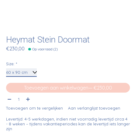
Heymat Stein Doormat
€230,00
Op voorraad (2)
Size:
*
Toevoegen aan winkelwagen
— €230,00
Aantal:
Toevoegen om te vergelijken
Aan verlanglijst toevoegen
Levertijd: 4-5 werkdagen, indien niet voorradig levertijd circa 4
- 8 weken – tijdens vakantieperiodes kan de levertijd iets langer
zijn