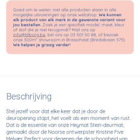
Goed om te weten: niet alle producten staan in alle
mogelijke uitvoeringen op onze webshop.
We kunnen
elk product van elk merk in de gewenste variant voor
jou bestellen.
Zoek je een specifiek model, maat, kleur
of stof die je niet terugvindt? Mail ons op
info@tillborg.be
, bel ons op 03 501 50 88, of bezoek
onze 300m² showroom in Brasschaat (Bredabaan 575).
We helpen je graag verder!
Beschrijving
Stel jezelf voor dat elke keer dat je door de
deuropening stapt, het voelt als een moment van rust.
Dat is de essentie van onze Heymat Stein-deurmat,
gemaakt door de Noorse ontwerpster Kristine Five
Melvær. Perfect voor degenen die de schoonheid van