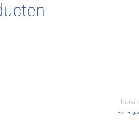
ducten
Geen zorgen