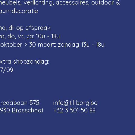
eubels, verlichting, accessoires, outdoor &
aamdecoratie
a, di: op afspraak
o, do, vr, za: 10u - 18u
 oktober > 30 maart: zondag 13u - 18u
xtra shopzondag:
7/09
redabaan 575
info@tillborg.be
930 Brasschaat
+32 3 501 50 88