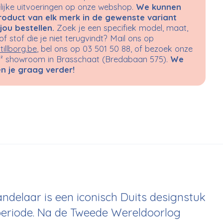
ijke uitvoeringen op onze webshop.
We kunnen
roduct van elk merk in de gewenste variant
jou bestellen.
Zoek je een specifiek model, maat,
 of stof die je niet terugvindt? Mail ons op
tillborg.be
, bel ons op 03 501 50 88, of bezoek onze
 showroom in Brasschaat (Bredabaan 575).
We
n je graag verder!
delaar is een iconisch Duits designstuk
periode. Na de Tweede Wereldoorlog