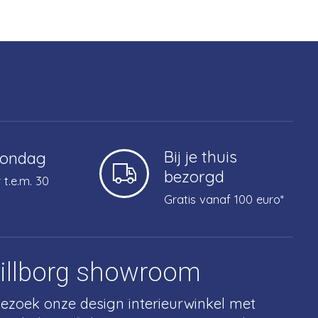
Bij je thuis
zondag
bezorgd
 t.e.m. 30
Gratis vanaf 100 euro*
tillborg showroom
ezoek onze design interieurwinkel met