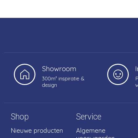
Showroom
300m² inspiratie &
P
design
w
Shop
Service
Nieuwe producten
Algemene