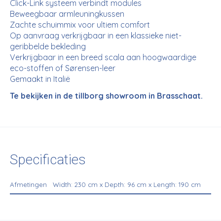
Click-Link systeem verbindt modules
Beweegbaar armleuningkussen
Zachte schuimmix voor ultiem comfort
Op aanvraag verkrijgbaar in een klassieke niet-
geribbelde bekleding
Verkrijgbaar in een breed scala aan hoogwaardige
eco-stoffen of Sørensen-leer
Gemaakt in Italië
Te bekijken in de tillborg showroom in Brasschaat.
Specificaties
Afmetingen
Width: 230 cm x Depth: 96 cm x Length: 190 cm