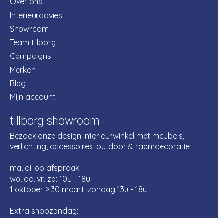
Over ons
Interieuradvies
Showroom
Team tillborg
Campaigns
Merken
Blog
Mijn account
tillborg showroom
Bezoek onze design interieurwinkel met meubels,
verlichting, accessoires, outdoor & raamdecoratie
ma, di: op afspraak
wo, do, vr, za: 10u - 18u
1 oktober > 30 maart: zondag 13u - 18u
Extra shopzondag: