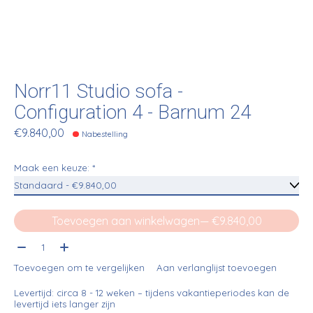
Norr11 Studio sofa -
Configuration 4 - Barnum 24
€9.840,00
Nabestelling
Maak een keuze:
*
Toevoegen aan winkelwagen
— €9.840,00
Aantal:
Toevoegen om te vergelijken
Aan verlanglijst toevoegen
Levertijd: circa 8 - 12 weken – tijdens vakantieperiodes kan de
levertijd iets langer zijn