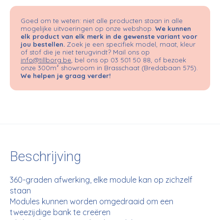
Goed om te weten: niet alle producten staan in alle
mogelijke uitvoeringen op onze webshop.
We kunnen
elk product van elk merk in de gewenste variant voor
jou bestellen.
Zoek je een specifiek model, maat, kleur
of stof die je niet terugvindt? Mail ons op
info@tillborg.be
, bel ons op 03 501 50 88, of bezoek
onze 300m² showroom in Brasschaat (Bredabaan 575).
We helpen je graag verder!
Beschrijving
360-graden afwerking, elke module kan op zichzelf
staan
Modules kunnen worden omgedraaid om een ​​
tweezijdige bank te creëren