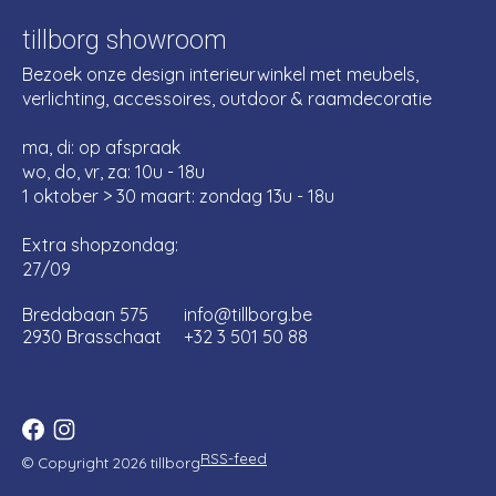
tillborg showroom
Bezoek onze design interieurwinkel met meubels,
verlichting, accessoires, outdoor & raamdecoratie
ma, di: op afspraak
wo, do, vr, za: 10u - 18u
1 oktober > 30 maart: zondag 13u - 18u
Extra shopzondag:
27/09
Bredabaan 575
info@tillborg.be
2930 Brasschaat
+32 3 501 50 88
RSS-feed
© Copyright 2026 tillborg