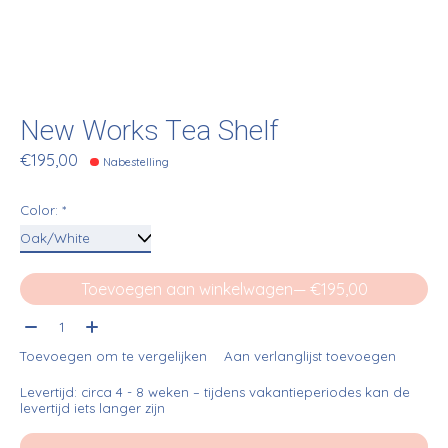
New Works Tea Shelf
€195,00
Nabestelling
Color:
*
Toevoegen aan winkelwagen
— €195,00
Aantal:
Toevoegen om te vergelijken
Aan verlanglijst toevoegen
Levertijd: circa 4 - 8 weken – tijdens vakantieperiodes kan de
levertijd iets langer zijn