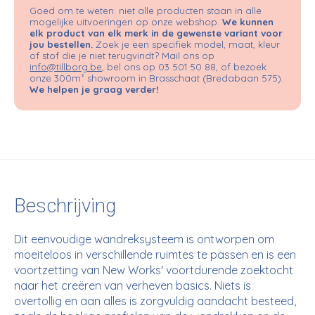
Goed om te weten: niet alle producten staan in alle
mogelijke uitvoeringen op onze webshop.
We kunnen
elk product van elk merk in de gewenste variant voor
jou bestellen.
Zoek je een specifiek model, maat, kleur
of stof die je niet terugvindt? Mail ons op
info@tillborg.be
, bel ons op 03 501 50 88, of bezoek
onze 300m² showroom in Brasschaat (Bredabaan 575).
We helpen je graag verder!
Beschrijving
Dit eenvoudige wandreksysteem is ontworpen om
moeiteloos in verschillende ruimtes te passen en is een
voortzetting van New Works' voortdurende zoektocht
naar het creëren van verheven basics. Niets is
overtollig en aan alles is zorgvuldig aandacht besteed,