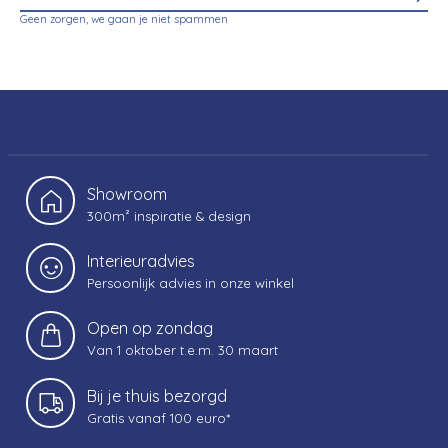
Geen zorgen, we gaan je niet spammen
Showroom
300m² inspiratie & design
Interieuradvies
Persoonlijk advies in onze winkel
Open op zondag
Van 1 oktober t.e.m. 30 maart
Bij je thuis bezorgd
Gratis vanaf 100 euro*