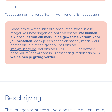
Aantal:
Toevoegen om te vergelijken
Aan verlanglijst toevoegen
Goed om te weten: niet alle producten staan in alle
mogelijke uitvoeringen op onze webshop.
We kunnen
elk product van elk merk in de gewenste variant voor
jou bestellen.
Zoek je een specifiek model, maat, kleur
of stof die je niet terugvindt? Mail ons op
info@tillborg.be
, bel ons op 03 501 50 88, of bezoek
onze 300m² showroom in Brasschaat (Bredabaan 575).
We helpen je graag verder!
Beschrijving
The Lounge vormt een stijlvolle oase in je buitenruimte,