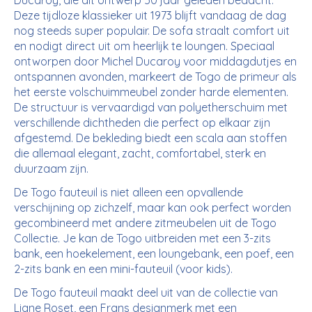
Deze tijdloze klassieker uit 1973 blijft vandaag de dag
nog steeds super populair. De sofa straalt comfort uit
en nodigt direct uit om heerlijk te loungen. Speciaal
ontworpen door Michel Ducaroy voor middagdutjes en
ontspannen avonden, markeert de Togo de primeur als
het eerste volschuimmeubel zonder harde elementen.
De structuur is vervaardigd van polyetherschuim met
verschillende dichtheden die perfect op elkaar zijn
afgestemd. De bekleding biedt een scala aan stoffen
die allemaal elegant, zacht, comfortabel, sterk en
duurzaam zijn.
De Togo fauteuil is niet alleen een opvallende
verschijning op zichzelf, maar kan ook perfect worden
gecombineerd met andere zitmeubelen uit de Togo
Collectie. Je kan de Togo uitbreiden met een 3-zits
bank, een hoekelement, een loungebank, een poef, een
2-zits bank en een mini-fauteuil (voor kids).
De Togo fauteuil maakt deel uit van de collectie van
Ligne Roset, een Frans designmerk met een