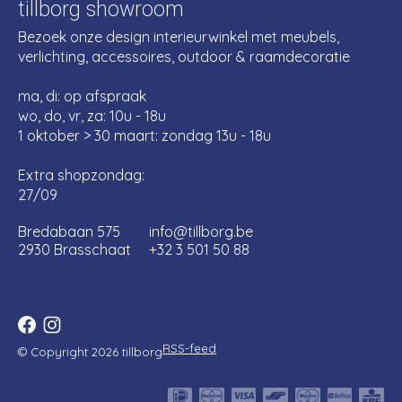
tillborg showroom
Bezoek onze design interieurwinkel met meubels,
verlichting, accessoires, outdoor & raamdecoratie
ma, di: op afspraak
wo, do, vr, za: 10u - 18u
1 oktober > 30 maart: zondag 13u - 18u
Extra shopzondag:
27/09
Bredabaan 575
info@tillborg.be
2930 Brasschaat
+32 3 501 50 88
RSS-feed
© Copyright 2026 tillborg