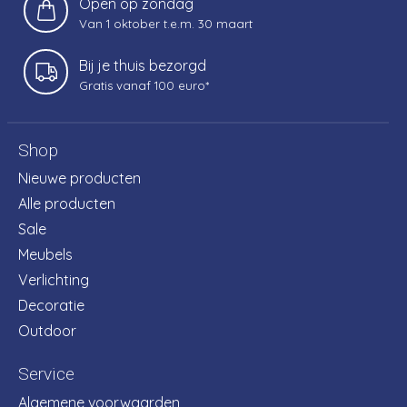
Open op zondag
Van 1 oktober t.e.m. 30 maart
Bij je thuis bezorgd
Gratis vanaf 100 euro*
Shop
Nieuwe producten
Alle producten
Sale
Meubels
Verlichting
Decoratie
Outdoor
Service
Algemene voorwaarden