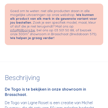
Goed om te weten: niet alle producten staan in alle
mogelijke uitvoeringen op onze webshop.
We kunnen
elk product van elk merk in de gewenste variant voor
jou bestellen.
Zoek je een specifiek model, maat, kleur
of stof die je niet terugvindt? Mail ons op
info@tillborg.be
, bel ons op 03 501 50 88, of bezoek
onze 300m² showroom in Brasschaat (Bredabaan 575).
We helpen je graag verder!
Beschrijving
De Togo is te bekijken in onze showroom in
Brasschaat.
De Togo van Ligne Roset is een creatie van Michel
Ducaroy, die dit ontwerp 50 jaar geleden bedacht.