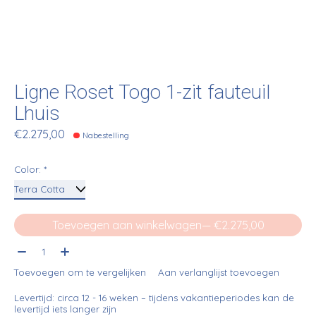
Ligne Roset Togo 1-zit fauteuil
Lhuis
€2.275,00
Nabestelling
Color:
*
Toevoegen aan winkelwagen
— €2.275,00
Aantal:
Toevoegen om te vergelijken
Aan verlanglijst toevoegen
Levertijd: circa 12 - 16 weken – tijdens vakantieperiodes kan de
levertijd iets langer zijn