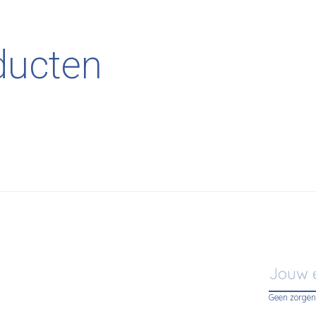
ducten
Geen zorgen