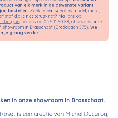
roduct van elk merk in de gewenste variant
jou bestellen.
Zoek je een specifiek model, maat,
 of stof die je niet terugvindt? Mail ons op
tillborg.be
, bel ons op 03 501 50 88, of bezoek onze
 showroom in Brasschaat (Bredabaan 575).
We
n je graag verder!
ijken in onze showroom in Brasschaat.
Roset is een creatie van Michel Ducaroy,