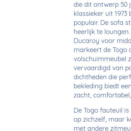
die dit ontwerp 50 
klassieker uit 1973
populair. De sofa s
heerlijk te loungen
Ducaroy voor midd
markeert de Togo d
volschuimmeubel zo
vervaardigd van p
dichtheden die perf
bekleding biedt een
zacht, comfortabel
De Togo fauteuil is
op zichzelf, maar
met andere zitmeub