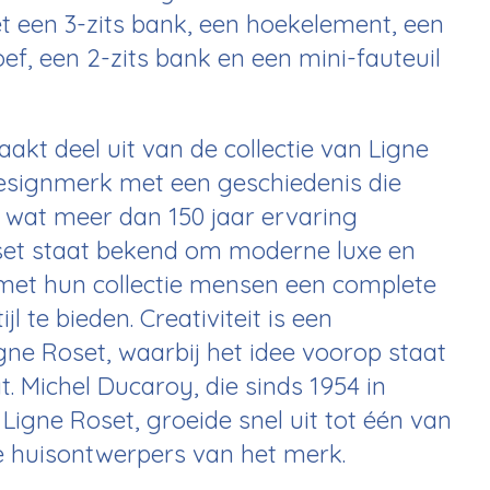
t een 3-zits bank, een hoekelement, een
ef, een 2-zits bank en een mini-fauteuil
akt deel uit van de collectie van Ligne
esignmerk met een geschiedenis die
, wat meer dan 150 jaar ervaring
set staat bekend om moderne luxe en
met hun collectie mensen een complete
jl te bieden. Creativiteit is een
ne Roset, waarbij het idee voorop staat
t. Michel Ducaroy, die sinds 1954 in
igne Roset, groeide snel uit tot één van
 huisontwerpers van het merk.