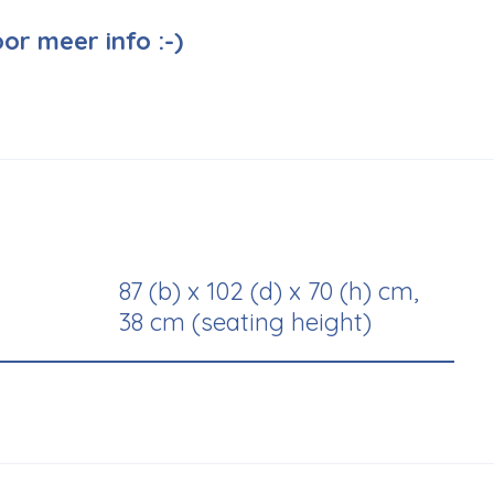
or meer info :-)
87 (b) x 102 (d) x 70 (h) cm,
38 cm (seating height)