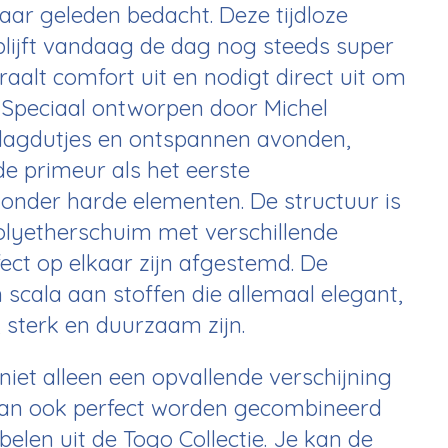
jaar geleden bedacht. Deze tijdloze
 blijft vandaag de dag nog steeds super
traalt comfort uit en nodigt direct uit om
. Speciaal ontworpen door Michel
agdutjes en ontspannen avonden,
e primeur als het eerste
nder harde elementen. De structuur is
olyetherschuim met verschillende
ect op elkaar zijn afgestemd. De
 scala aan stoffen die allemaal elegant,
, sterk en duurzaam zijn.
 niet alleen een opvallende verschijning
 kan ook perfect worden gecombineerd
elen uit de Togo Collectie. Je kan de