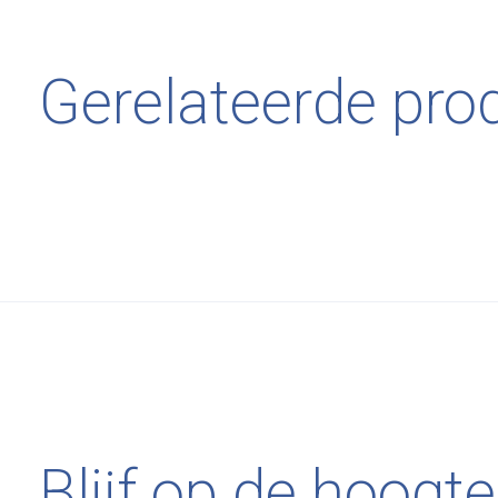
Gerelateerde pro
Carousel items
Blijf op de hoogte