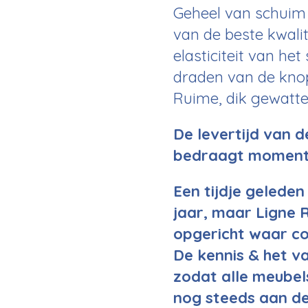
Geheel van schuim 
van de beste kwalit
elasticiteit van h
draden van de knop
Ruime, dik gewatte
De levertijd van 
bedraagt momen
Een tijdje geleden
jaar, maar Ligne 
opgericht waar c
De kennis & het 
zodat alle meube
nog steeds aan de