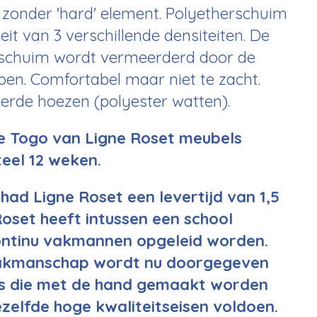
zonder 'hard' element. Polyetherschuim
eit van 3 verschillende densiteiten. De
et schuim wordt vermeerderd door de
en. Comfortabel maar niet te zacht.
erde hoezen (polyester watten).
de Togo van Ligne Roset meubels
teel
12 weken.
 had Ligne Roset een levertijd van 1,5
Roset heeft intussen een school
ontinu vakmannen opgeleid worden.
vakmanschap wordt nu doorgegeven
ls die met de hand gemaakt worden
zelfde hoge kwaliteitseisen voldoen.