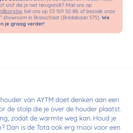
 of stof die je niet terugvindt? Mail ons op
tillborg.be
, bel ons op 03 501 50 88, of bezoek onze
 showroom in Brasschaat (Bredabaan 575).
We
n je graag verder!
hthouder van AYTM doet denken aan een
r de stolp die je over de houder plaatst.
ning, zodat de warmte weg kan. Houd je
n? Dan is de Tota ook erg mooi voor een