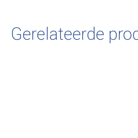
Gerelateerde pro
Carousel items