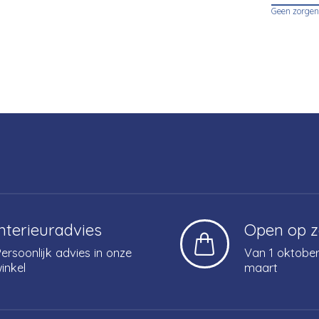
Geen zorgen
Interieuradvies
Open op 
ersoonlijk advies in onze
Van 1 oktober
inkel
maart