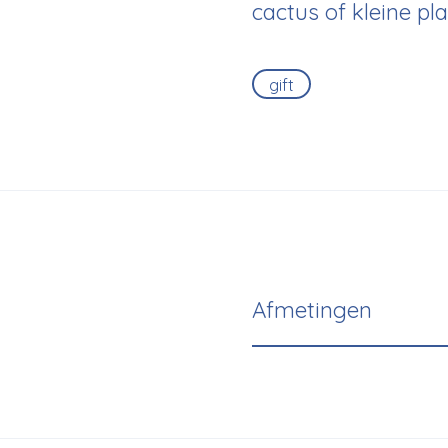
cactus of kleine pla
gift
Afmetingen