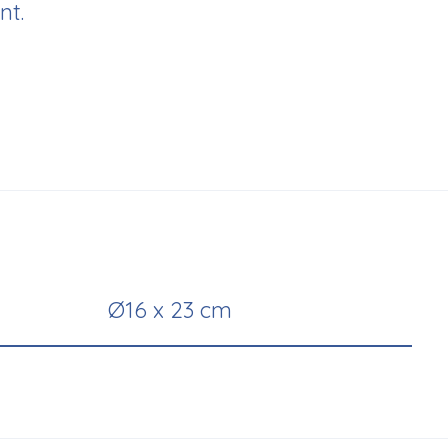
nt.
Ø16 x 23 cm