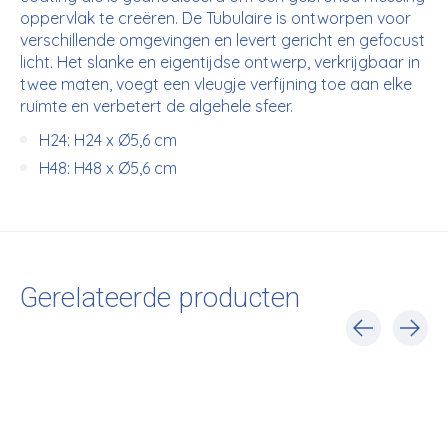
oppervlak te creëren. De Tubulaire is ontworpen voor
verschillende omgevingen en levert gericht en gefocust
licht. Het slanke en eigentijdse ontwerp, verkrijgbaar in
twee maten, voegt een vleugje verfijning toe aan elke
ruimte en verbetert de algehele sfeer.
H24: H24 x Ø5,6 cm
H48: H48 x Ø5,6 cm
Gerelateerde producten
Carousel items