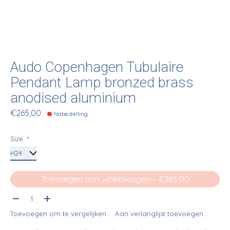
Audo Copenhagen Tubulaire
Pendant Lamp bronzed brass
anodised aluminium
€265,00
Nabestelling
Size:
*
Toevoegen aan winkelwagen
— €265,00
Aantal:
Toevoegen om te vergelijken
Aan verlanglijst toevoegen