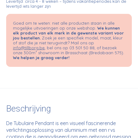
Levertijd: circa 4 - 8 weken – tijdens vakantieperiodes kan de
levertijd iets langer zijn
Goed om te weten: niet alle producten staan in alle
mogelijke uitvoeringen op onze webshop.
We kunnen
elk product van elk merk in de gewenste variant voor
jou bestellen.
Zoek je een specifiek model, maat, kleur
of stof die je niet terugvindt? Mail ons op
info@tillborg.be
, bel ons op 03 501 50 88, of bezoek
onze 300m² showroom in Brasschaat (Bredabaan 575).
We helpen je graag verder!
Beschrijving
De Tubulaire Pendant is een visueel fascinerende
verlichtingsoplossing van aluminium met een rvs
coating die is geanodiseerd om een gebronsd messing