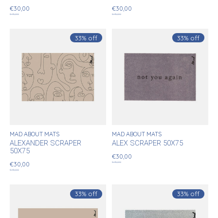
€30,00
€30,00
€45,00
€45,00
33% off
33% off
MAD ABOUT MATS
MAD ABOUT MATS
ALEXANDER SCRAPER
ALEX SCRAPER 50X75
50X75
€30,00
€45,00
€30,00
€45,00
33% off
33% off