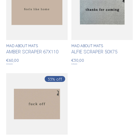
MAD ABOUT MATS
MAD ABOUT MATS
AMBER SCRAPER 67X110
ALFIE SCRAPER 50X75
€60,00
€30,00
€90,00
€45,00
33% off