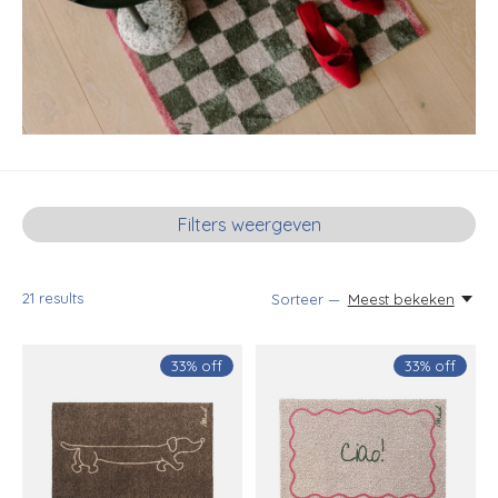
Filters weergeven
21
results
Sorteer —
Meest bekeken
33% off
33% off