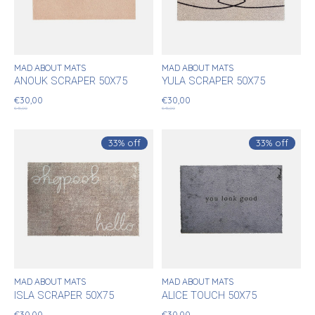
MAD ABOUT MATS
MAD ABOUT MATS
ANOUK SCRAPER 50X75
YULA SCRAPER 50X75
€30,00
€30,00
€45,00
€45,00
33% off
33% off
MAD ABOUT MATS
MAD ABOUT MATS
ISLA SCRAPER 50X75
ALICE TOUCH 50X75
€30,00
€30,00