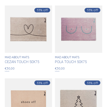
33% off
33% off
MAD ABOUT MATS
MAD ABOUT MATS
CEZAN TOUCH 50X75
POLA TOUCH 50X75
€30,00
€30,00
€45,00
€45,00
33% off
33% off