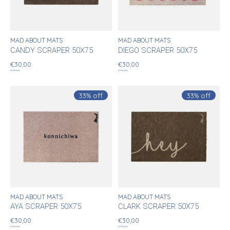
MAD ABOUT MATS
MAD ABOUT MATS
CANDY SCRAPER 50X75
DIEGO SCRAPER 50X75
€30,00
€30,00
€45,00
€45,00
33% off
33% off
MAD ABOUT MATS
MAD ABOUT MATS
AYA SCRAPER 50X75
CLARK SCRAPER 50X75
€30,00
€30,00
€45,00
€45,00