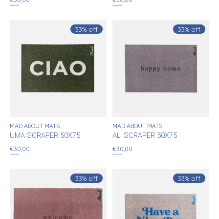
€45,00
€45,00
33% off
33% off
MAD ABOUT MATS
MAD ABOUT MATS
UMA SCRAPER 50X75
ALI SCRAPER 50X75
€30,00
€30,00
€45,00
€45,00
33% off
33% off