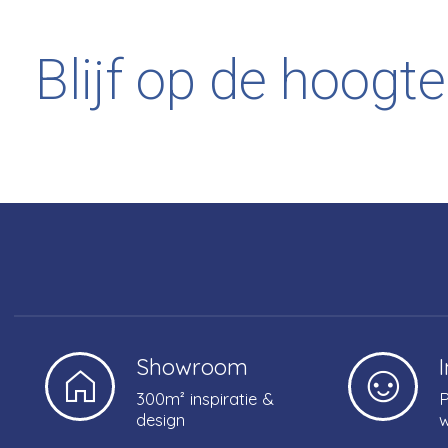
Blijf op de hoogte
Showroom
300m² inspiratie &
P
design
w