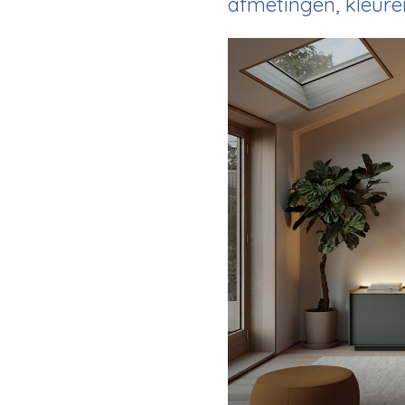
afmetingen, kleure