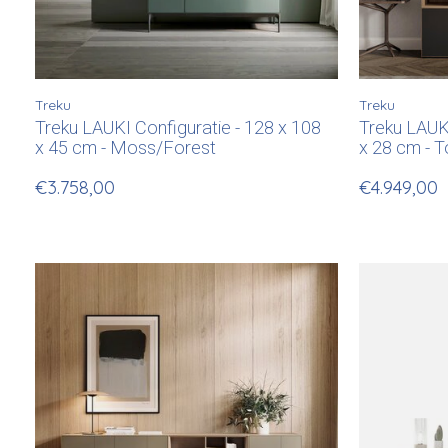
Treku
Treku
Treku LAUKI Configuratie - 128 x 108
Treku LAUKI
x 45 cm - Moss/Forest
x 28 cm - 
€3.758,00
€4.949,00