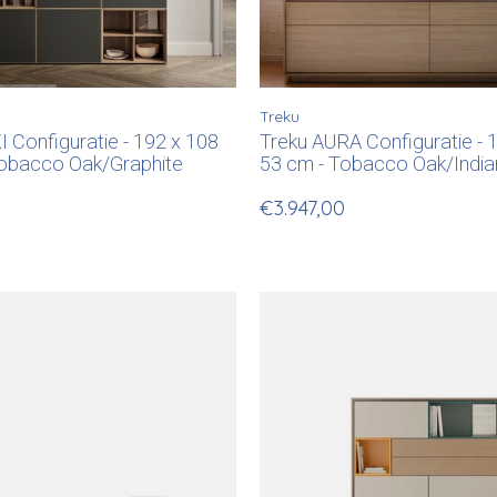
Treku
 Configuratie - 192 x 108
Treku AURA Configuratie - 
Tobacco Oak/Graphite
53 cm - Tobacco Oak/India
€3.947,00