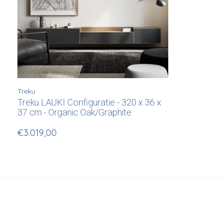
Treku
Treku LAUKI Configuratie - 320 x 36 x
37 cm - Organic Oak/Graphite
€3.019,00