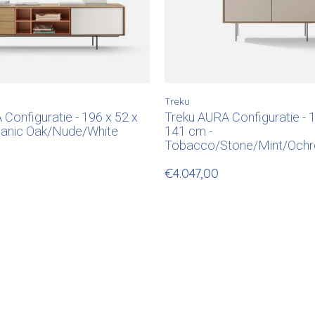
Treku
Configuratie - 196 x 52 x
Treku AURA Configuratie - 
ganic Oak/Nude/White
141 cm -
Tobacco/Stone/Mint/Ochr
€4.047,00