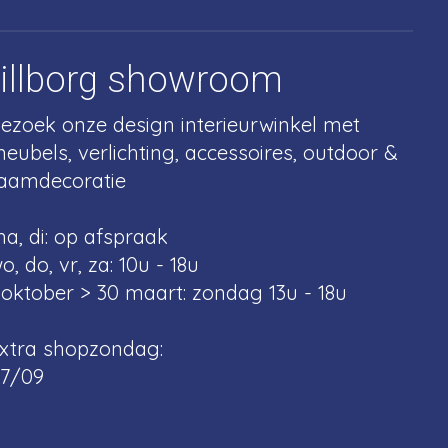
tillborg showroom
ezoek onze design interieurwinkel met
eubels, verlichting, accessoires, outdoor &
aamdecoratie
a, di: op afspraak
o, do, vr, za: 10u - 18u
 oktober > 30 maart: zondag 13u - 18u
xtra shopzondag:
7/09