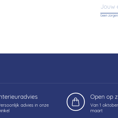
Geen zorgen
Interieuradvies
Open op 
ersoonlijk advies in onze
Van 1 oktober
inkel
maart