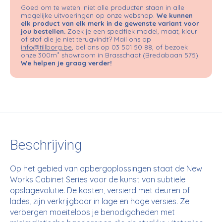
Goed om te weten: niet alle producten staan in alle
mogelijke uitvoeringen op onze webshop.
We kunnen
elk product van elk merk in de gewenste variant voor
jou bestellen.
Zoek je een specifiek model, maat, kleur
of stof die je niet terugvindt? Mail ons op
info@tillborg.be
, bel ons op 03 501 50 88, of bezoek
onze 300m² showroom in Brasschaat (Bredabaan 575).
We helpen je graag verder!
Beschrijving
Op het gebied van opbergoplossingen staat de New
Works Cabinet Series voor de kunst van subtiele
opslagevolutie. De kasten, versierd met deuren of
lades, zijn verkrijgbaar in lage en hoge versies. Ze
verbergen moeiteloos je benodigdheden met