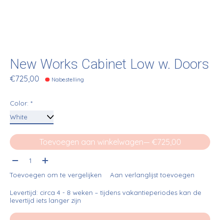
New Works Cabinet Low w. Doors
€725,00
Nabestelling
Color:
*
Toevoegen aan winkelwagen
— €725,00
Aantal:
Toevoegen om te vergelijken
Aan verlanglijst toevoegen
Levertijd: circa 4 - 8 weken – tijdens vakantieperiodes kan de
levertijd iets langer zijn