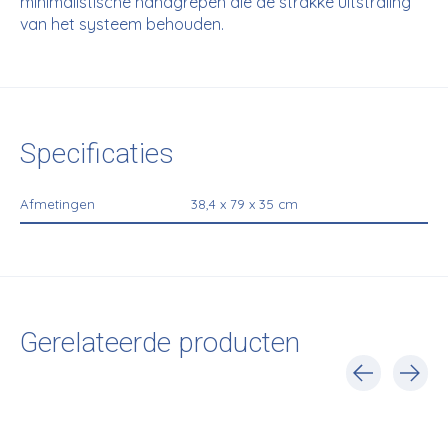
minimalistische handgrepen die de strakke uitstraling
van het systeem behouden.
Specificaties
Afmetingen
38,4 x 79 x 35 cm
Gerelateerde producten
Carousel items