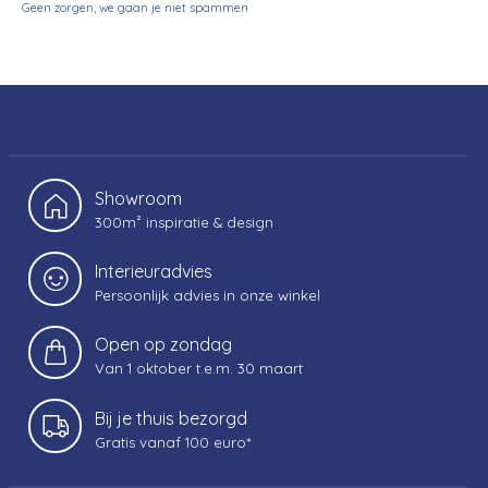
Geen zorgen, we gaan je niet spammen
Showroom
300m² inspiratie & design
Interieuradvies
Persoonlijk advies in onze winkel
Open op zondag
Van 1 oktober t.e.m. 30 maart
Bij je thuis bezorgd
Gratis vanaf 100 euro*