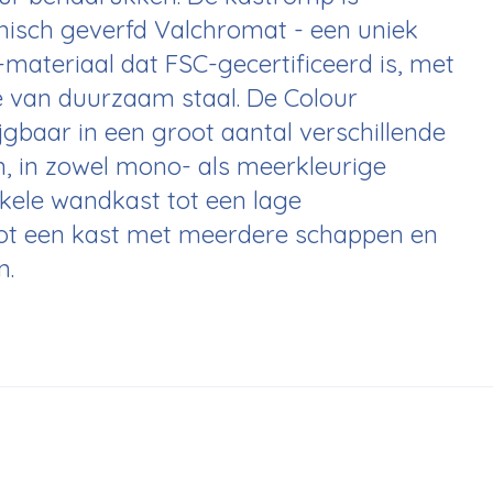
isch geverfd Valchromat - een uniek
materiaal dat FSC-gecertificeerd is, met
 van duurzaam staal. De Colour
ijgbaar in een groot aantal verschillende
, in zowel mono- als meerkleurige
nkele wandkast tot een lage
ot een kast met meerdere schappen en
n.