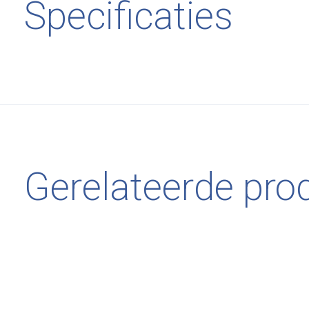
Specificaties
Gerelateerde pro
Carousel items