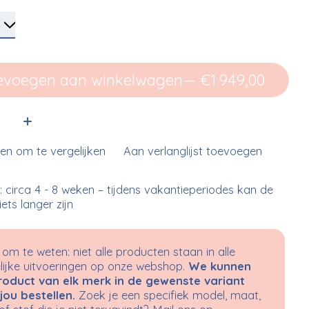
evoegen aan winkelwagen
— €1.949,00
:
n om te vergelijken
Aan verlanglijst toevoegen
d: circa 4 - 8 weken – tijdens vakantieperiodes kan de
 iets langer zijn
om te weten: niet alle producten staan in alle
ijke uitvoeringen op onze webshop.
We kunnen
roduct van elk merk in de gewenste variant
jou bestellen.
Zoek je een specifiek model, maat,