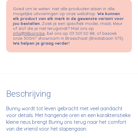
Goed om te weten: niet alle producten staan in alle
mogelijke uitvoeringen op onze webshop.
We kunnen
elk product van elk merk in de gewenste variant voor
jou bestellen.
Zoek je een specifiek model, maat, kleur
of stof die je niet terugvindt? Mail ons op
info@tillborg.be
, bel ons op 03 501 50 88, of bezoek
onze 300m² showroom in Brasschaat (Bredabaan 575).
We helpen je graag verder!
Beschrijving
Bunny wordt tot leven gebracht met veel aandacht
voor details. Met hangende oren en een karakteristieke
kleine neus brengt Bunny ons terug naar het comfort
van die vriend voor het slapengaan.