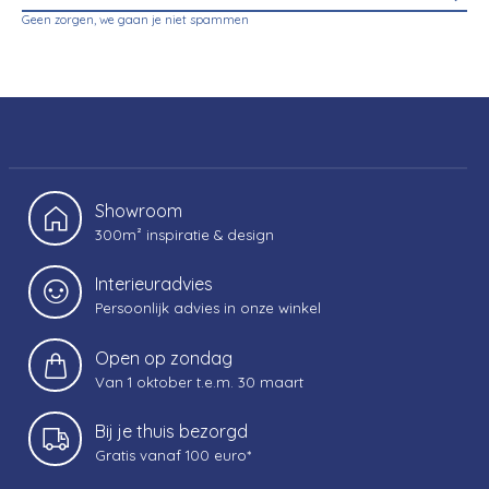
Geen zorgen, we gaan je niet spammen
Showroom
300m² inspiratie & design
Interieuradvies
Persoonlijk advies in onze winkel
Open op zondag
Van 1 oktober t.e.m. 30 maart
Bij je thuis bezorgd
Gratis vanaf 100 euro*