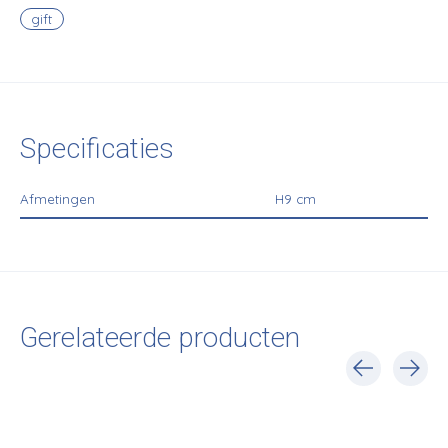
gift
Specificaties
Afmetingen
H9 cm
Gerelateerde producten
Carousel items