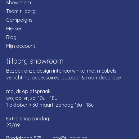
Showroom
Team tillborg
Campaigns
Merken
Blog
Mijn account
tillborg showroom
Bezoek onze design interieurwinkel met meubels,
verlichting, accessoires, outdoor & raamdecoratie
ma, di: op afspraak
wo, do, vr, za: 10u - 18u
1 oktober > 30 maart: zondag 13u - 18u
Extra shopzondag:
27/09
Bredabaan 575
info@tillborg.be