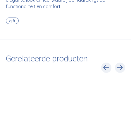
elegante look en feel waarbij de nadruk ligt op
functionaliteit en comfort.
gift
Gerelateerde producten
Carousel items