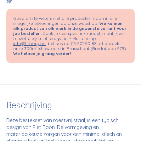
zijn
Goed om te weten: niet alle producten staan in alle
mogelijke uitvoeringen op onze webshop.
We kunnen
elk product van elk merk in de gewenste variant voor
jou bestellen.
Zoek je een specifiek model, maat, kleur
of stof die je niet terugvindt? Mail ons op
info@tillborg.be
, bel ons op 03 501 50 88, of bezoek
onze 300m² showroom in Brasschaat (Bredabaan 575).
We helpen je graag verder!
Beschrijving
Deze bestekset van roestvrij staal, is een typisch
design van Piet Boon. De vormgeving en
materiaalkeuze zorgen voor een minimalistisch en