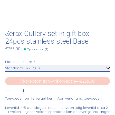
Serax Cutlery set in gift box
24pcs stainless steel Base
€253,00
Op voorraad (1)
Maak een keuze:
*
Toevoegen aan winkelwagen
— €253,00
Aantal:
Toevoegen om te vergelijken
Aan verlanglijst toevoegen
Levertijd: 4-5 werkdagen, indien niet voorradig levertijd circa 2
- 4 weken – tijdens vakantieperiodes kan de levertijd iets langer