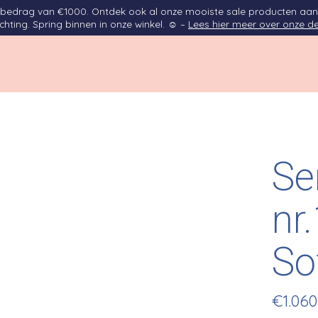
opbedrag van €1000. Ontdek ook al onze mooiste sale producten aan
ichting. Spring binnen in onze winkel. ☺ –
Lees hier meer over onze de
Se
nr
So
€1.060