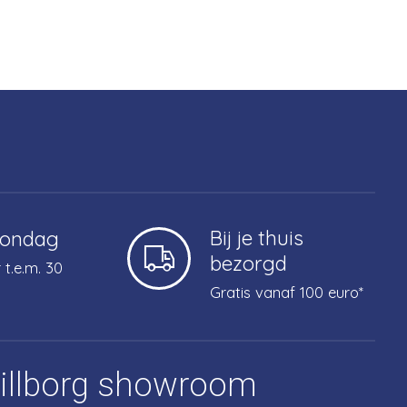
Bij je thuis
zondag
bezorgd
 t.e.m. 30
Gratis vanaf 100 euro*
tillborg showroom