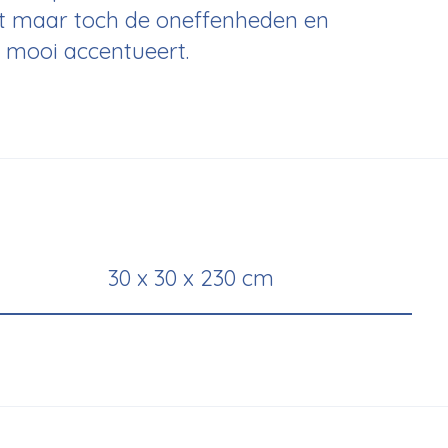
dt maar toch de oneffenheden en
s mooi accentueert.
30 x 30 x 230 cm