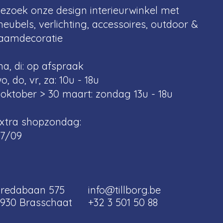
ezoek onze design interieurwinkel met
eubels, verlichting, accessoires, outdoor &
aamdecoratie
a, di: op afspraak
o, do, vr, za: 10u - 18u
 oktober > 30 maart: zondag 13u - 18u
xtra shopzondag:
7/09
redabaan 575
info@tillborg.be
930 Brasschaat
+32 3 501 50 88