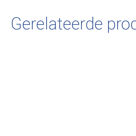
Gerelateerde pro
Carousel items