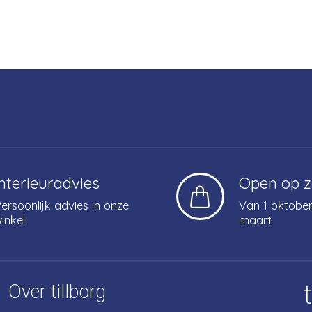
Interieuradvies
Open op 
ersoonlijk advies in onze
Van 1 oktober
inkel
maart
Over tillborg