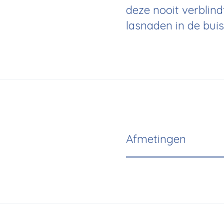
deze nooit verblin
lasnaden in de bui
Afmetingen