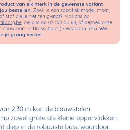
roduct van elk merk in de gewenste variant
jou bestellen.
Zoek je een specifiek model, maat,
 of stof die je niet terugvindt? Mail ons op
tillborg.be
, bel ons op 03 501 50 88, of bezoek onze
 showroom in Brasschaat (Bredabaan 575).
We
n je graag verder!
van 2,30 m kan de blauwstalen
lamp zowel grote als kleine oppervlakken
zit diep in de robuuste buis, waardoor