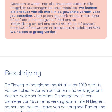
Goed om te weten: niet alle producten staan in alle
mogelijke uitvoeringen op onze webshop.
We kunnen
elk product van elk merk in de gewenste variant voor
jou bestellen.
Zoek je een specifiek model, maat, kleur
of stof die je niet terugvindt? Mail ons op
info@tillborg.be
, bel ons op 03 501 50 88, of bezoek
onze 300m² showroom in Brasschaat (Bredabaan 575).
We helpen je graag verder!
Beschrijving
De Flowerpot hanglamp maakt al sinds 2010 deel uit
van de collectie van &Tradition en is nu verkrijgbaar in
een nieuw, kleiner formaat. De hanger heeft een
diameter van 16 cm en is verkrijgbaar in alle 14 kleuren,
samen met de heruitgave van een origineel Panton met