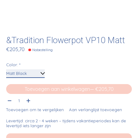
&Tradition Flowerpot VP10 Matt
€205,70
Nabestelling
Color:
*
Toevoegen aan winkelwagen
— €205,70
Aantal:
Toevoegen om te vergelijken
Aan verlanglijst toevoegen
Levertijd: circa 2 - 4 weken – tijdens vakantieperiodes kan de
levertijd iets langer zijn