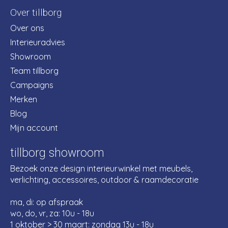
Over tillborg
Over ons
Interieuradvies
Showroom
Team tillborg
Campaigns
Merken
Blog
Mijn account
tillborg showroom
Bezoek onze design interieurwinkel met meubels,
verlichting, accessoires, outdoor & raamdecoratie
ma, di: op afspraak
wo, do, vr, za: 10u - 18u
1 oktober > 30 maart: zondag 13u - 18u