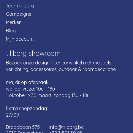
Team tillborg
Campaigns
Merken
Blog
Mijn account
tillborg showroom
Bezoek onze design interieurwinkel met meubels,
verlichting, accessoires, outdoor & raamdecoratie
ma, di: op afspraak
wo, do, vr, za: 10u - 18u
1 oktober > 30 maart: zondag 13u - 18u
Extra shopzondag:
27/09
Bredabaan 575
info@tillborg.be