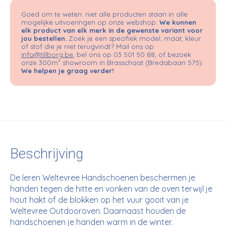
Goed om te weten: niet alle producten staan in alle
mogelijke uitvoeringen op onze webshop.
We kunnen
elk product van elk merk in de gewenste variant voor
jou bestellen.
Zoek je een specifiek model, maat, kleur
of stof die je niet terugvindt? Mail ons op
info@tillborg.be
, bel ons op 03 501 50 88, of bezoek
onze 300m² showroom in Brasschaat (Bredabaan 575).
We helpen je graag verder!
Beschrijving
De leren Weltevree Handschoenen beschermen je
handen tegen de hitte en vonken van de oven terwijl je
hout hakt of de blokken op het vuur gooit van je
Weltevree Outdooroven. Daarnaast houden de
handschoenen je handen warm in de winter.