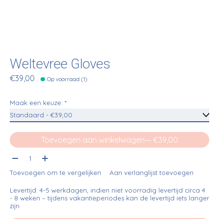
Weltevree Gloves
€39,00
Op voorraad (1)
Maak een keuze:
*
Toevoegen aan winkelwagen
— €39,00
Aantal:
Toevoegen om te vergelijken
Aan verlanglijst toevoegen
Levertijd: 4-5 werkdagen, indien niet voorradig levertijd circa 4
- 8 weken – tijdens vakantieperiodes kan de levertijd iets langer
zijn