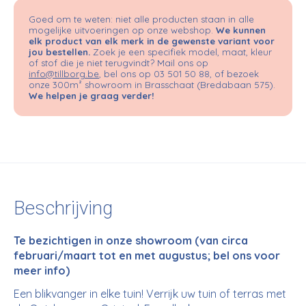
Goed om te weten: niet alle producten staan in alle
mogelijke uitvoeringen op onze webshop.
We kunnen
elk product van elk merk in de gewenste variant voor
jou bestellen.
Zoek je een specifiek model, maat, kleur
of stof die je niet terugvindt? Mail ons op
info@tillborg.be
, bel ons op 03 501 50 88, of bezoek
onze 300m² showroom in Brasschaat (Bredabaan 575).
We helpen je graag verder!
Beschrijving
Te bezichtigen in onze showroom (van circa
februari/maart tot en met augustus; bel ons voor
meer info)
Een blikvanger in elke tuin! Verrijk uw tuin of terras met