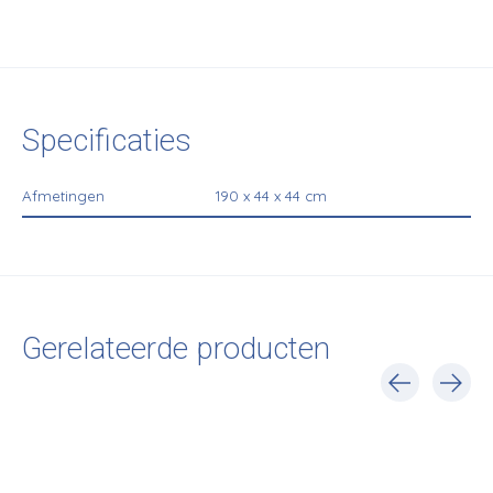
Specificaties
Afmetingen
190 x 44 x 44 cm
Gerelateerde producten
Carousel items