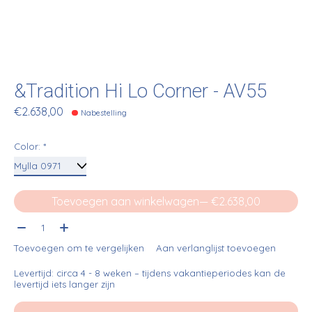
&Tradition Hi Lo Corner - AV55
€2.638,00
Nabestelling
Color:
*
Toevoegen aan winkelwagen
— €2.638,00
Aantal:
Toevoegen om te vergelijken
Aan verlanglijst toevoegen
Levertijd: circa 4 - 8 weken – tijdens vakantieperiodes kan de
levertijd iets langer zijn