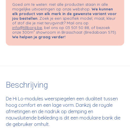
Goed om te weten: niet alle producten staan in alle
mogelijke uitvoeringen op onze webshop.
We kunnen
elk product van elk merk in de gewenste variant voor
jou bestellen.
Zoek je een specifiek model, maat, kleur
of stof die je niet terugvindt? Mail ons op
info@tillborg.be
, bel ons op 03 501 50 88, of bezoek
onze 300m² showroom in Brasschaat (Bredabaan 575).
We helpen je graag verder!
Beschrijving
De Hi Lo-modules weerspiegelen een dualiteit tussen
hoog comfort en een lage vorm. Dankzij de royale
afmetingen en de nadruk op demping en
nauwsluitende bekleding is dit een modulaire bank die
de gebruiker omhult.