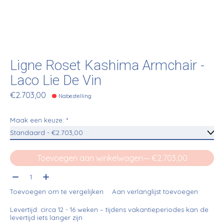
Ligne Roset Kashima Armchair -
Laco Lie De Vin
€2.703,00
Nabestelling
Maak een keuze:
*
Toevoegen aan winkelwagen
— €2.703,00
Aantal:
Toevoegen om te vergelijken
Aan verlanglijst toevoegen
Levertijd: circa 12 - 16 weken – tijdens vakantieperiodes kan de
levertijd iets langer zijn