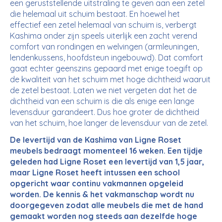
een geruststellende uitstraling te geven aan een zetel
die helemaal uit schuim bestaat. En hoewel het
effectief een zetel helemaal van schuim is, verbergt
Kashima onder zijn speels uiterlijk een zacht verend
comfort van rondingen en welvingen (armleuningen,
lendenkussens, hoofdsteun ingebouwd). Dat comfort
gaat echter geenszins gepaard met enige toegift op
de kwaliteit van het schuim met hoge dichtheid waaruit
de zetel bestaat. Laten we niet vergeten dat het de
dichtheid van een schuim is die als enige een lange
levensduur garandeert. Dus hoe groter de dichtheid
van het schuim, hoe langer de levensduur van de zetel.
De levertijd van de Kashima van Ligne Roset
meubels bedraagt momenteel
16 weken.
Een tijdje
geleden had Ligne Roset een levertijd van 1,5 jaar,
maar Ligne Roset heeft intussen een school
opgericht waar continu vakmannen opgeleid
worden. De kennis & het vakmanschap wordt nu
doorgegeven zodat alle meubels die met de hand
gemaakt worden nog steeds aan dezelfde hoge