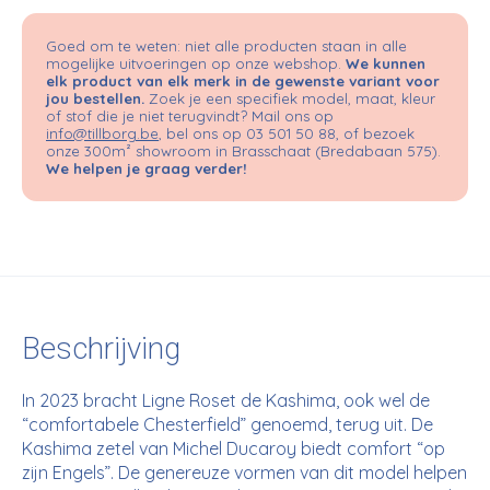
Goed om te weten: niet alle producten staan in alle
mogelijke uitvoeringen op onze webshop.
We kunnen
elk product van elk merk in de gewenste variant voor
jou bestellen.
Zoek je een specifiek model, maat, kleur
of stof die je niet terugvindt? Mail ons op
info@tillborg.be
, bel ons op 03 501 50 88, of bezoek
onze 300m² showroom in Brasschaat (Bredabaan 575).
We helpen je graag verder!
Beschrijving
In 2023 bracht Ligne Roset de Kashima, ook wel de
“comfortabele Chesterfield” genoemd, terug uit. De
Kashima zetel van Michel Ducaroy biedt comfort “op
zijn Engels”. De genereuze vormen van dit model helpen