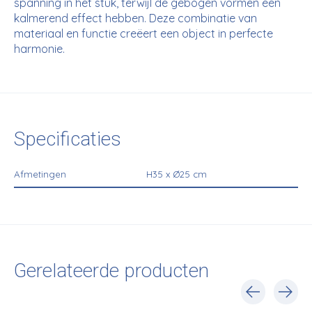
spanning in het stuk, terwijl de gebogen vormen een
kalmerend effect hebben. Deze combinatie van
materiaal en functie creëert een object in perfecte
harmonie.
Specificaties
Afmetingen
H35 x Ø25 cm
Gerelateerde producten
Carousel items