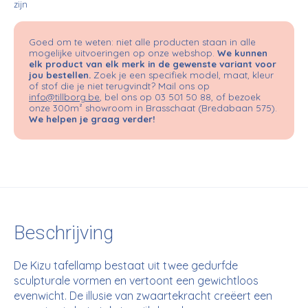
zijn
Goed om te weten: niet alle producten staan in alle
mogelijke uitvoeringen op onze webshop.
We kunnen
elk product van elk merk in de gewenste variant voor
jou bestellen.
Zoek je een specifiek model, maat, kleur
of stof die je niet terugvindt? Mail ons op
info@tillborg.be
, bel ons op 03 501 50 88, of bezoek
onze 300m² showroom in Brasschaat (Bredabaan 575).
We helpen je graag verder!
Beschrijving
De Kizu tafellamp bestaat uit twee gedurfde
sculpturale vormen en vertoont een gewichtloos
evenwicht. De illusie van zwaartekracht creëert een