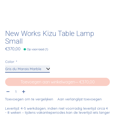
New Works Kizu Table Lamp
Small
€370,00
Op voorraad (1)
Color:
*
Toevoegen aan winkelwagen
— €370,00
Aantal:
Toevoegen om te vergelijken
Aan verlanglijst toevoegen
Levertijd: 4-5 werkdagen, indien niet voorradig levertijd circa 4
- 8 weken – tijdens vakantieperiodes kan de levertijd iets langer