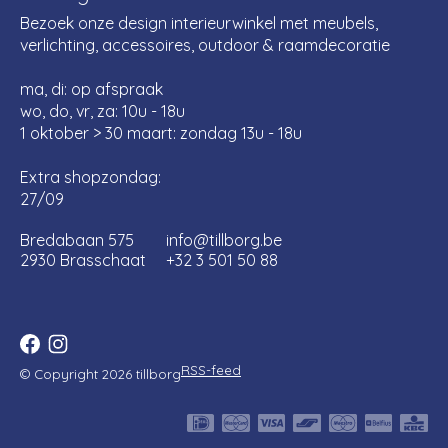
Bezoek onze design interieurwinkel met meubels,
verlichting, accessoires, outdoor & raamdecoratie
ma, di: op afspraak
wo, do, vr, za: 10u - 18u
1 oktober > 30 maart: zondag 13u - 18u
Extra shopzondag:
27/09
Bredabaan 575
info@tillborg.be
2930 Brasschaat
+32 3 501 50 88
RSS-feed
© Copyright 2026 tillborg