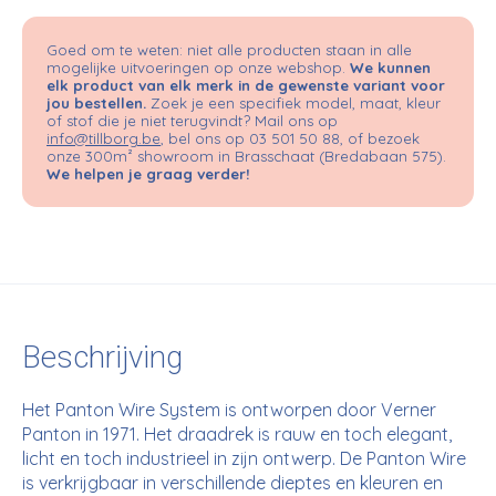
Goed om te weten: niet alle producten staan in alle
mogelijke uitvoeringen op onze webshop.
We kunnen
elk product van elk merk in de gewenste variant voor
jou bestellen.
Zoek je een specifiek model, maat, kleur
of stof die je niet terugvindt? Mail ons op
info@tillborg.be
, bel ons op 03 501 50 88, of bezoek
onze 300m² showroom in Brasschaat (Bredabaan 575).
We helpen je graag verder!
Beschrijving
Het Panton Wire System is ontworpen door Verner
Panton in 1971. Het draadrek is rauw en toch elegant,
licht en toch industrieel in zijn ontwerp. De Panton Wire
is verkrijgbaar in verschillende dieptes en kleuren en