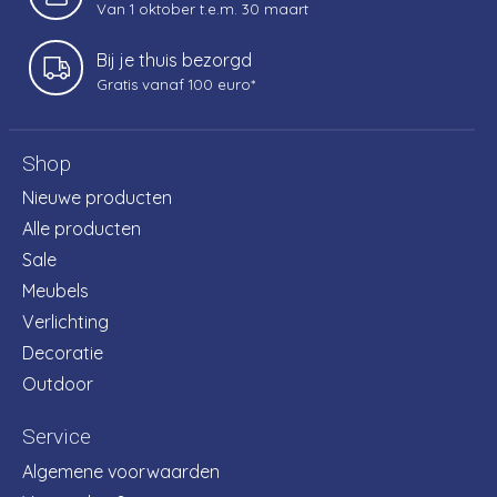
Van 1 oktober t.e.m. 30 maart
Bij je thuis bezorgd
Gratis vanaf 100 euro*
Shop
Nieuwe producten
Alle producten
Sale
Meubels
Verlichting
Decoratie
Outdoor
Service
Algemene voorwaarden