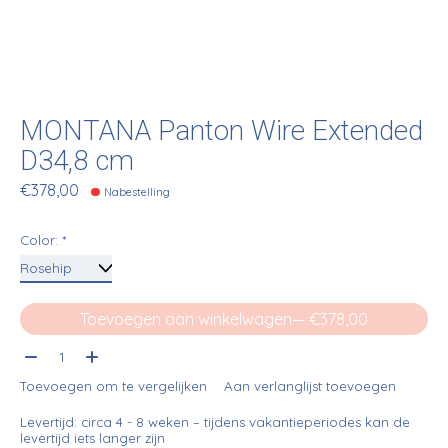
MONTANA Panton Wire Extended
D34,8 cm
€378,00
Nabestelling
Color:
*
Toevoegen aan winkelwagen
— €378,00
Aantal:
Toevoegen om te vergelijken
Aan verlanglijst toevoegen
Levertijd: circa 4 - 8 weken – tijdens vakantieperiodes kan de
levertijd iets langer zijn