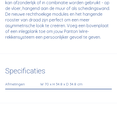
kan afzonderlijk of in combinatie worden gebruikt - op
de vloer, hangend aan de muur of als scheidingswand.
De nieuwe rechthoekige modules en het hangende
rooster van draad zijn perfect om een meer
asymmetrische look te creëren. Voeg een bovenplaat
of een inlegplank toe om jouw Panton Wire-
rekkensysteem een persoonlijker gevoel te geven.
Specificaties
Afmetingen
W 70 x H 34.8 x D 34.8 cm