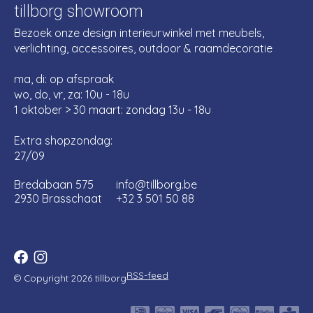
tillborg showroom
Bezoek onze design interieurwinkel met meubels,
verlichting, accessoires, outdoor & raamdecoratie
ma, di: op afspraak
wo, do, vr, za: 10u - 18u
1 oktober > 30 maart: zondag 13u - 18u
Extra shopzondag:
27/09
Bredabaan 575
info@tillborg.be
2930 Brasschaat
+32 3 501 50 88
RSS-feed
© Copyright 2026 tillborg