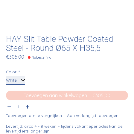
HAY Slit Table Powder Coated
Steel - Round Ø65 X H35,5
€305,00
Nabestelling
Color:
*
Toevoegen aan winkelwagen
— €305,00
Aantal:
Toevoegen om te vergelijken
Aan verlanglijst toevoegen
Levertijd: circa 4 - 8 weken – tijdens vakantieperiodes kan de
levertijd iets langer zijn