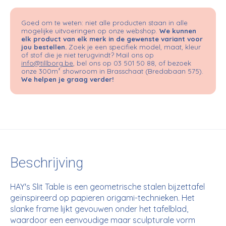
Goed om te weten: niet alle producten staan in alle
mogelijke uitvoeringen op onze webshop.
We kunnen
elk product van elk merk in de gewenste variant voor
jou bestellen.
Zoek je een specifiek model, maat, kleur
of stof die je niet terugvindt? Mail ons op
info@tillborg.be
, bel ons op 03 501 50 88, of bezoek
onze 300m² showroom in Brasschaat (Bredabaan 575).
We helpen je graag verder!
Beschrijving
HAY's Slit Table is een geometrische stalen bijzettafel
geïnspireerd op papieren origami-technieken. Het
slanke frame lijkt gevouwen onder het tafelblad,
waardoor een eenvoudige maar sculpturale vorm