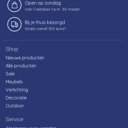
Open op zondag
Van 1 oktober t.e.m. 30 maart
Bij je thuis bezorgd
Gratis vanaf 100 euro*
Shop
Nieuwe producten
Alle producten
Sale
Meubels
Verlichting
Decoratie
Outdoor
Service