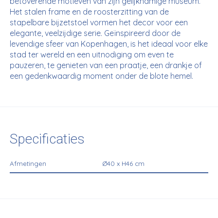
betoverende motieven van zijn gelijknamige museum.
Het stalen frame en de roosterzitting van de
stapelbare bijzetstoel vormen het decor voor een
elegante, veelzijdige serie. Geïnspireerd door de
levendige sfeer van Kopenhagen, is het ideaal voor elke
stad ter wereld en een uitnodiging om even te
pauzeren, te genieten van een praatje, een drankje of
een gedenkwaardig moment onder de blote hemel.
Specificaties
Afmetingen
Ø40 x H46 cm