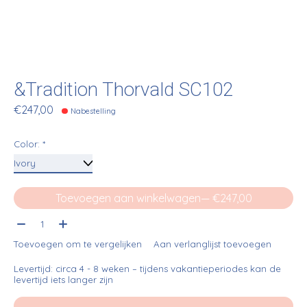
&Tradition Thorvald SC102
€247,00
Nabestelling
Color:
*
Toevoegen aan winkelwagen
— €247,00
Aantal:
Toevoegen om te vergelijken
Aan verlanglijst toevoegen
Levertijd: circa 4 - 8 weken – tijdens vakantieperiodes kan de
levertijd iets langer zijn