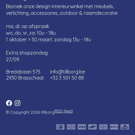
Bezoek onze design interieurwinkel met meubels,
verlichting, accessoires, outdoor & raamdecoratie
ma, di: op afspraak
wo, do, vr, za: 10u - 18u
1 oktober > 30 maart: zondag 13u - 18u
Extra shopzondag:
27/09
Bredabaan 575
info@tillborg.be
2930 Brasschaat
+32 3 501 50 88
RSS-feed
© Copyright 2026 tillborg