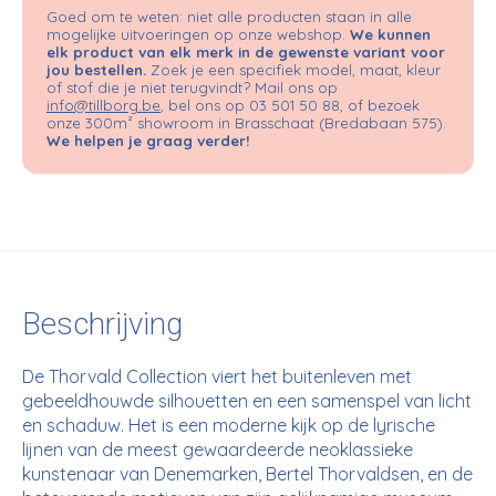
Goed om te weten: niet alle producten staan in alle
mogelijke uitvoeringen op onze webshop.
We kunnen
elk product van elk merk in de gewenste variant voor
jou bestellen.
Zoek je een specifiek model, maat, kleur
of stof die je niet terugvindt? Mail ons op
info@tillborg.be
, bel ons op 03 501 50 88, of bezoek
onze 300m² showroom in Brasschaat (Bredabaan 575).
We helpen je graag verder!
Beschrijving
De Thorvald Collection viert het buitenleven met
gebeeldhouwde silhouetten en een samenspel van licht
en schaduw. Het is een moderne kijk op de lyrische
lijnen van de meest gewaardeerde neoklassieke
kunstenaar van Denemarken, Bertel Thorvaldsen, en de