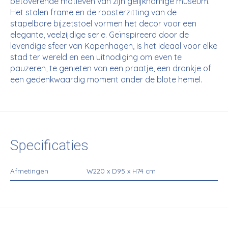
betoverende motieven van zijn gelijknamige museum.
Het stalen frame en de roosterzitting van de
stapelbare bijzetstoel vormen het decor voor een
elegante, veelzijdige serie. Geïnspireerd door de
levendige sfeer van Kopenhagen, is het ideaal voor elke
stad ter wereld en een uitnodiging om even te
pauzeren, te genieten van een praatje, een drankje of
een gedenkwaardig moment onder de blote hemel.
Specificaties
Afmetingen
W220 x D95 x H74 cm