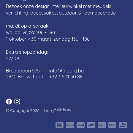
Bezoek onze design interieurwinkel met meubels,
verlichting, accessoires, outdoor & raamdecoratie
ma, di: op afspraak
wo, do, vr, za: 10u - 18u
1 oktober > 30 maart: zondag 13u - 18u
Extra shopzondag:
27/09
Bredabaan 575
info@tillborg.be
2930 Brasschaat
+32 3 501 50 88
RSS-feed
© Copyright 2026 tillborg