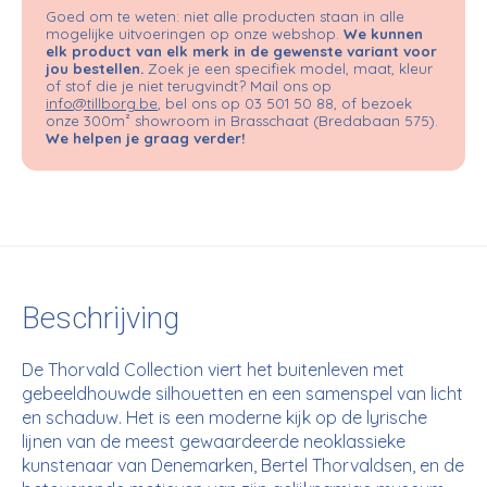
Goed om te weten: niet alle producten staan in alle
mogelijke uitvoeringen op onze webshop.
We kunnen
elk product van elk merk in de gewenste variant voor
jou bestellen.
Zoek je een specifiek model, maat, kleur
of stof die je niet terugvindt? Mail ons op
info@tillborg.be
, bel ons op 03 501 50 88, of bezoek
onze 300m² showroom in Brasschaat (Bredabaan 575).
We helpen je graag verder!
Beschrijving
De Thorvald Collection viert het buitenleven met
gebeeldhouwde silhouetten en een samenspel van licht
en schaduw. Het is een moderne kijk op de lyrische
lijnen van de meest gewaardeerde neoklassieke
kunstenaar van Denemarken, Bertel Thorvaldsen, en de