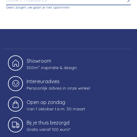
Abo
Geen zorgen, we gaan je niet spammen
Showroom
300m² inspiratie & design
Interieuradvies
Persoonlijk advies in onze winkel
Open op zondag
Van 1 oktober t.e.m. 30 maart
Bij je thuis bezorgd
Gratis vanaf 100 euro*