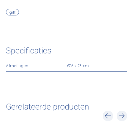
gift
Specificaties
Afmetingen
Ø16 x 23 cm
Gerelateerde producten
Carousel items