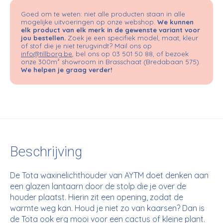
Goed om te weten: niet alle producten staan in alle
mogelijke uitvoeringen op onze webshop.
We kunnen
elk product van elk merk in de gewenste variant voor
jou bestellen.
Zoek je een specifiek model, maat, kleur
of stof die je niet terugvindt? Mail ons op
info@tillborg.be
, bel ons op 03 501 50 88, of bezoek
onze 300m² showroom in Brasschaat (Bredabaan 575).
We helpen je graag verder!
Beschrijving
De Tota waxinelichthouder van AYTM doet denken aan
een glazen lantaarn door de stolp die je over de
houder plaatst. Hierin zit een opening, zodat de
warmte weg kan. Houd je niet zo van kaarsen? Dan is
de Tota ook erg mooi voor een cactus of kleine plant.